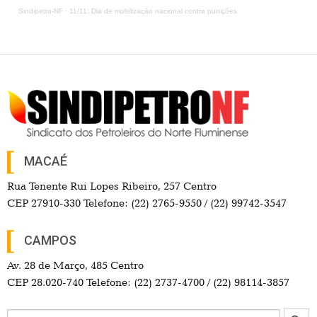
Sindipetro-NF
·
11/11: Dia de mobilização nacional contra punições
MACAÉ
Rua Tenente Rui Lopes Ribeiro, 257 Centro
CEP 27910-330 Telefone: (22) 2765-9550 / (22) 99742-3547
CAMPOS
Av. 28 de Março, 485 Centro
CEP 28.020-740 Telefone: (22) 2737-4700 / (22) 98114-3857
Search Button
Search