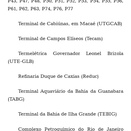
P43, P47, P48, P50, P51, P52, P53, P54, P55, P56,
P61, P62, P63, P74, P76, P77
Terminal de Cabiúnas, em Macaé (UTGCAB)
Terminal de Campos Elíseos (Tecam)
Termelétrica Governador Leonel Brizola
(UTE-GLB)
Refinaria Duque de Caxias (Reduc)
Terminal Aquaviário da Bahia da Guanabara
(TABG)
Terminal da Bahia de Ilha Grande (TEBIG)
Complexo Petroquímico do Rio de Janeiro