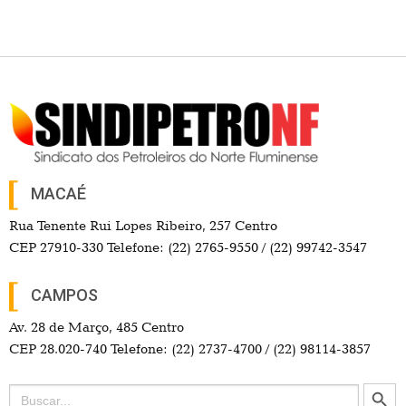
MACAÉ
Rua Tenente Rui Lopes Ribeiro, 257 Centro
CEP 27910-330 Telefone: (22) 2765-9550 / (22) 99742-3547
CAMPOS
Av. 28 de Março, 485 Centro
CEP 28.020-740 Telefone: (22) 2737-4700 / (22) 98114-3857
Search Button
Search
for: