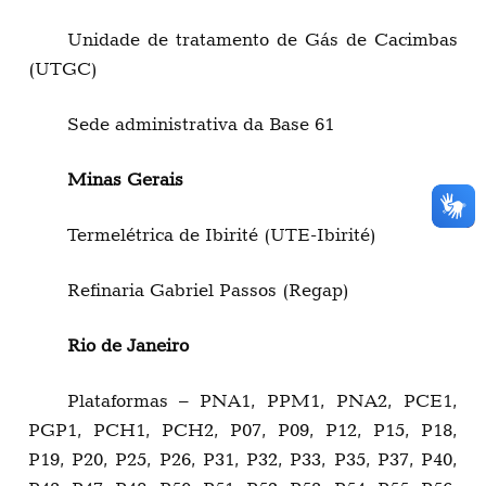
Unidade de tratamento de Gás de Cacimbas
(UTGC)
Sede administrativa da Base 61
Minas Gerais
Termelétrica de Ibirité (UTE-Ibirité)
Refinaria Gabriel Passos (Regap)
Rio de Janeiro
Plataformas – PNA1, PPM1, PNA2, PCE1,
PGP1, PCH1, PCH2, P07, P09, P12, P15, P18,
P19, P20, P25, P26, P31, P32, P33, P35, P37, P40,