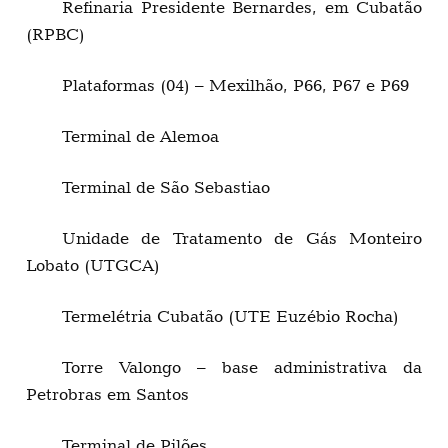
Refinaria Presidente Bernardes, em Cubatão
(RPBC)
Plataformas (04) – Mexilhão, P66, P67 e P69
Terminal de Alemoa
Terminal de São Sebastiao
Unidade de Tratamento de Gás Monteiro
Lobato (UTGCA)
Termelétria Cubatão (UTE Euzébio Rocha)
Torre Valongo – base administrativa da
Petrobras em Santos
Terminal de Pilões