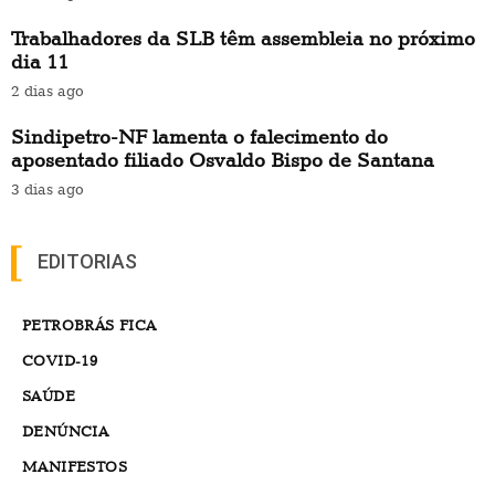
Trabalhadores da SLB têm assembleia no próximo
dia 11
2 dias ago
Sindipetro-NF lamenta o falecimento do
aposentado filiado Osvaldo Bispo de Santana
3 dias ago
EDITORIAS
PETROBRÁS FICA
COVID-19
SAÚDE
DENÚNCIA
MANIFESTOS