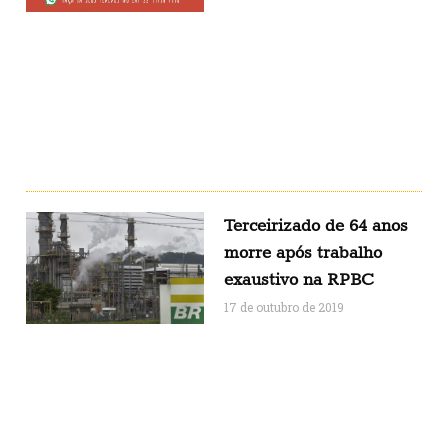
Terceirizado de 64 anos
morre após trabalho
exaustivo na RPBC
17 de outubro de 2019