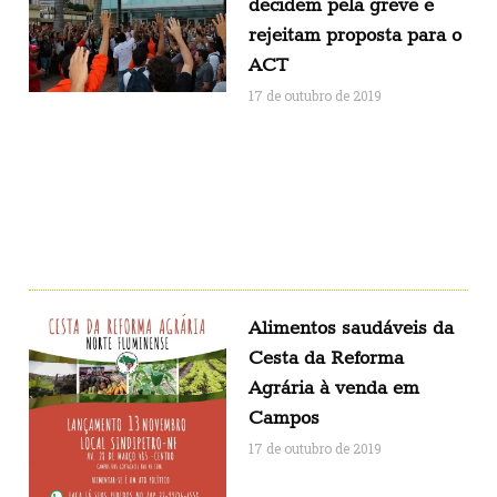
decidem pela greve e
rejeitam proposta para o
ACT
17 de outubro de 2019
Alimentos saudáveis da
Cesta da Reforma
Agrária à venda em
Campos
17 de outubro de 2019