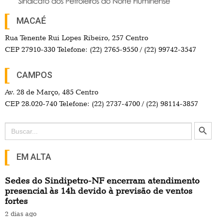
MACAÉ
Rua Tenente Rui Lopes Ribeiro, 257 Centro
CEP 27910-330 Telefone: (22) 2765-9550 / (22) 99742-3547
CAMPOS
Av. 28 de Março, 485 Centro
CEP 28.020-740 Telefone: (22) 2737-4700 / (22) 98114-3857
Search Button
Search
for:
EM ALTA
Sedes do Sindipetro-NF encerram atendimento
presencial às 14h devido à previsão de ventos
fortes
2 dias ago