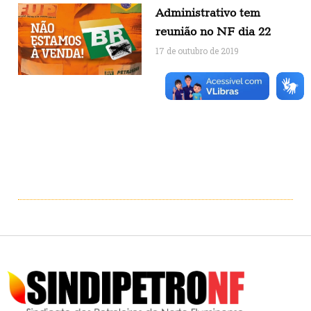
Administrativo tem
reunião no NF dia 22
17 de outubro de 2019