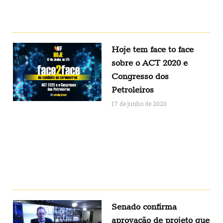
Hoje tem face to face
sobre o ACT 2020 e
Congresso dos
Petroleiros
17 de junho de 2020
Senado confirma
aprovação de projeto que