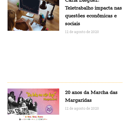
Carla Diéguez:
Teletrabalho impacta nas
questões econômicas e
sociais
12 de agosto de 2020
20 anos da Marcha das
Margaridas
12 de agosto de 2020