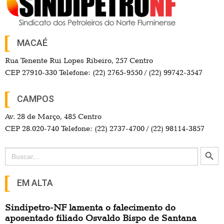
MACAÉ
Rua Tenente Rui Lopes Ribeiro, 257 Centro
CEP 27910-330 Telefone: (22) 2765-9550 / (22) 99742-3547
CAMPOS
Av. 28 de Março, 485 Centro
CEP 28.020-740 Telefone: (22) 2737-4700 / (22) 98114-3857
Search Button
Search
for:
EM ALTA
Sindipetro-NF lamenta o falecimento do
aposentado filiado Osvaldo Bispo de Santana