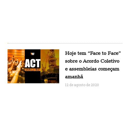
Hoje tem “Face to Face”
sobre o Acordo Coletivo
e assembleias começam
amanhã
12 de agosto de 2020