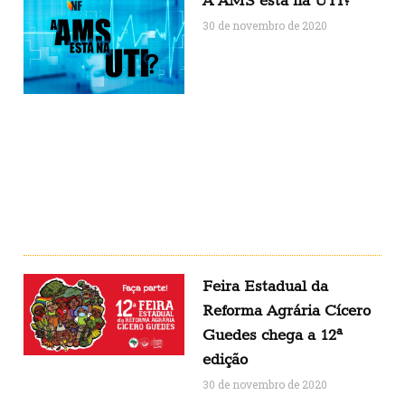
A AMS está na UTI?
30 de novembro de 2020
Feira Estadual da
Reforma Agrária Cícero
Guedes chega a 12ª
edição
30 de novembro de 2020