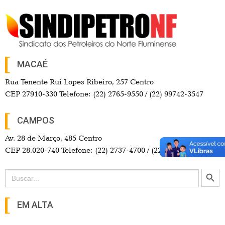
MACAÉ
Rua Tenente Rui Lopes Ribeiro, 257 Centro
CEP 27910-330 Telefone: (22) 2765-9550 / (22) 99742-3547
CAMPOS
Av. 28 de Março, 485 Centro
CEP 28.020-740 Telefone: (22) 2737-4700 / (22) 98114-3857
Search Button
Search
for:
EM ALTA