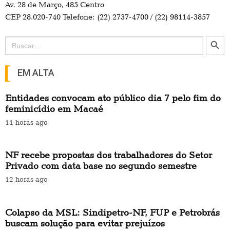
Av. 28 de Março, 485 Centro
CEP 28.020-740 Telefone: (22) 2737-4700 / (22) 98114-3857
Search Button
Search
for:
EM ALTA
Entidades convocam ato público dia 7 pelo fim do
feminicídio em Macaé
11 horas ago
NF recebe propostas dos trabalhadores do Setor
Privado com data base no segundo semestre
12 horas ago
Colapso da MSL: Sindipetro-NF, FUP e Petrobrás
buscam solução para evitar prejuízos