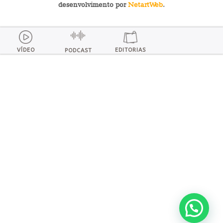
desenvolvimento por
NetartWeb
.
VÍDEO
EDITORIAS
PODCAST