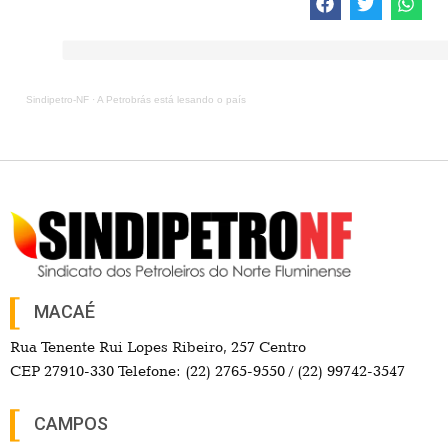
Sindipetro-NF
·
A Petrobrás está lesando o país
MACAÉ
Rua Tenente Rui Lopes Ribeiro, 257 Centro
CEP 27910-330 Telefone: (22) 2765-9550 / (22) 99742-3547
CAMPOS