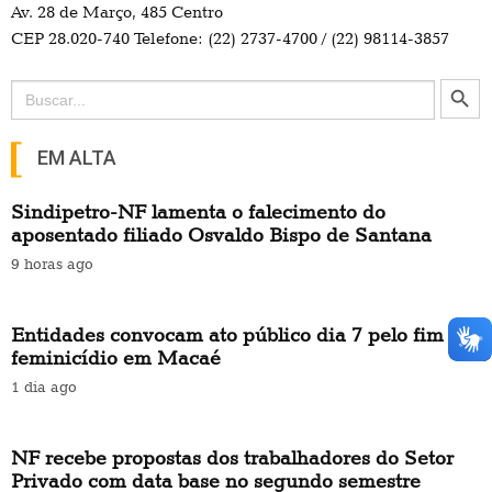
Av. 28 de Março, 485 Centro
CEP 28.020-740 Telefone: (22) 2737-4700 / (22) 98114-3857
Search Button
Search
for:
EM ALTA
Sindipetro-NF lamenta o falecimento do
aposentado filiado Osvaldo Bispo de Santana
9 horas ago
Entidades convocam ato público dia 7 pelo fim do
feminicídio em Macaé
1 dia ago
NF recebe propostas dos trabalhadores do Setor
Privado com data base no segundo semestre