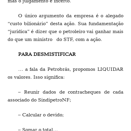
mas o julgamento é incerto.
O único argumento da empresa é o alegado
“custo bilionário” desta ação. Sua fundamentação
“jurídica” é dizer que o petroleiro vai ganhar mais
do que um ministro do STF, com a ação.
PARA DESMISTIFICAR
… a fala da Petrobrás, propomos LIQUIDAR
os valores. Isso significa:
– Reunir dados de contracheques de cada
associado do SindipetroNF;
– Calcular o devido;
– Somar o total…