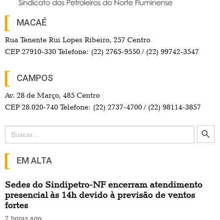
MACAÉ
Rua Tenente Rui Lopes Ribeiro, 257 Centro
CEP 27910-330 Telefone: (22) 2765-9550 / (22) 99742-3547
CAMPOS
Av. 28 de Março, 485 Centro
CEP 28.020-740 Telefone: (22) 2737-4700 / (22) 98114-3857
Search Button
Search
for:
EM ALTA
Sedes do Sindipetro-NF encerram atendimento
presencial às 14h devido à previsão de ventos
fortes
7 horas ago