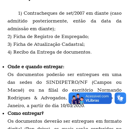
1) Contracheques de set/2007 em diante (caso
admitido posteriormente, então da data da
admissão em diante);
2) Ficha de Registro de Empregado;
3) Ficha de Atualização Cadastral;
4) Recibo da Entrega de documentos.
Onde e quando entregar:
Os documentos poderão ser entregues em uma
das sedes do SINDIPETRO/NF (Campos ou
Macaé) ou na filial do escritório Normando
Rodrigues & Advogados, localizada no Rio de
Janeiro, a partir do dia 10/03/2020.
Como entregar?
Os documentos deverão ser entregues em formato
digital (Pen drive), os quais serão conferidos no