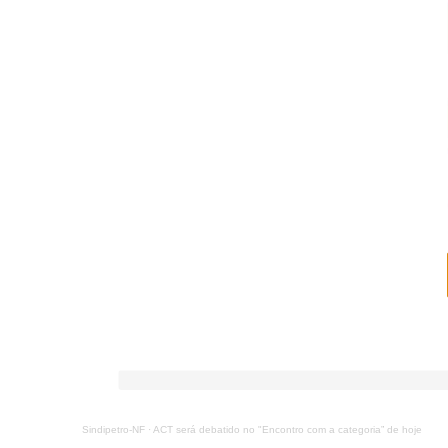
Sindipetro-NF
·
ACT será debatido no "Encontro com a categoria” de hoje