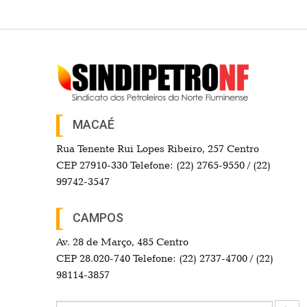
MACAÉ
Rua Tenente Rui Lopes Ribeiro, 257 Centro
CEP 27910-330 Telefone: (22) 2765-9550 / (22)
99742-3547
CAMPOS
Av. 28 de Março, 485 Centro
CEP 28.020-740 Telefone: (22) 2737-4700 / (22)
98114-3857
Search Button
Search