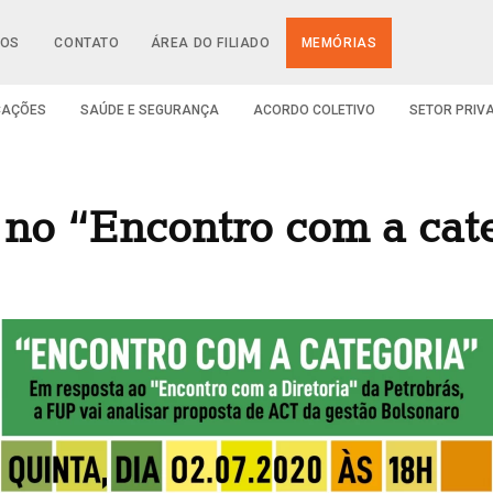
IOS
CONTATO
ÁREA DO FILIADO
MEMÓRIAS
CAÇÕES
SAÚDE E SEGURANÇA
ACORDO COLETIVO
SETOR PRIV
 no “Encontro com a cate