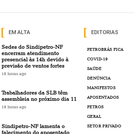
EM ALTA
EDITORIAS
Sedes do Sindipetro-NF
PETROBRÁS FICA
encerram atendimento
presencial às 14h devido à
COVID-19
previsão de ventos fortes
SAÚDE
18 horas ago
DENÚNCIA
MANIFESTOS
Trabalhadores da SLB têm
APOSENTADOS
assembleia no próximo dia 11
PETROS
19 horas ago
GERAL
Sindipetro-NF lamenta o
SETOR PRIVADO
falecimento do aposentado