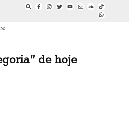
ADO
goria” de hoje