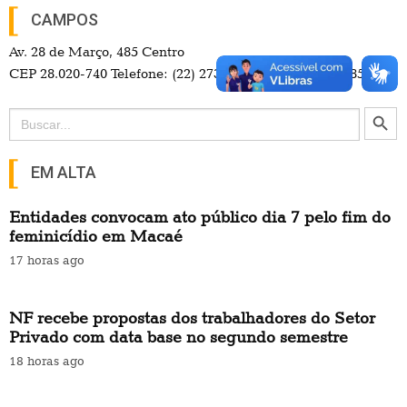
CAMPOS
Av. 28 de Março, 485 Centro
CEP 28.020-740 Telefone: (22) 2737-4700 / (22) 98114-3857
Search Button
Search
for:
EM ALTA
Entidades convocam ato público dia 7 pelo fim do
feminicídio em Macaé
17 horas ago
NF recebe propostas dos trabalhadores do Setor
Privado com data base no segundo semestre
18 horas ago