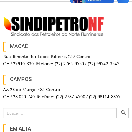
MACAÉ
Rua Tenente Rui Lopes Ribeiro, 257 Centro
CEP 27910-330 Telefone: (22) 2765-9550 / (22) 99742-3547
CAMPOS
Av. 28 de Março, 485 Centro
CEP 28.020-740 Telefone: (22) 2737-4700 / (22) 98114-3857
Search Button
Search
for:
EM ALTA