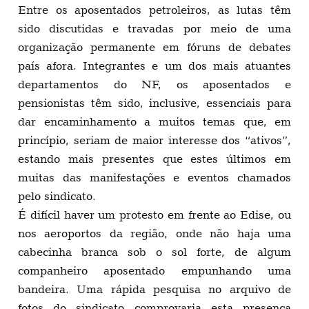
Entre os aposentados petroleiros, as lutas têm
sido discutidas e travadas por meio de uma
organização permanente em fóruns de debates
país afora. Integrantes e um dos mais atuantes
departamentos do NF, os aposentados e
pensionistas têm sido, inclusive, essenciais para
dar encaminhamento a muitos temas que, em
princípio, seriam de maior interesse dos “ativos”,
estando mais presentes que estes últimos em
muitas das manifestações e eventos chamados
pelo sindicato.
É difícil haver um protesto em frente ao Edise, ou
nos aeroportos da região, onde não haja uma
cabecinha branca sob o sol forte, de algum
companheiro aposentado empunhando uma
bandeira. Uma rápida pesquisa no arquivo de
fotos do sindicato comprovaria esta presença