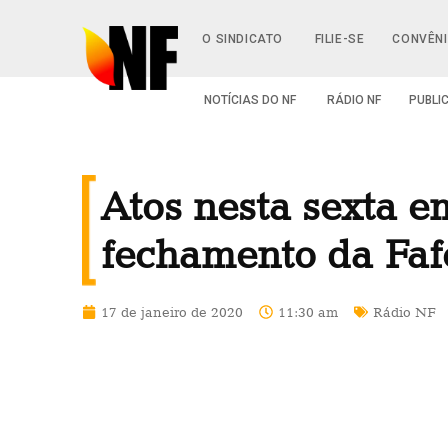
O SINDICATO
FILIE-SE
CONVÊN
NOTÍCIAS DO NF
RÁDIO NF
PUBLI
Atos nesta sexta e
fechamento da Fa
17 de janeiro de 2020
11:30 am
Rádio NF