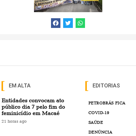
EM ALTA
EDITORIAS
Entidades convocam ato
PETROBRÁS FICA
público dia 7 pelo fim do
feminicídio em Macaé
COVID-19
21 horas ago
SAÚDE
DENÚNCIA