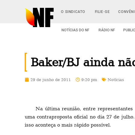
O SINDICATO
FILIE-SE
CONVÊN
NOTÍCIAS DO NF
RÁDIO NF
PUBLI
Baker/BJ ainda não
29 de junho de 2011
9:20 pm
Notícias
Na última reunião, entre representante
uma contraproposta oficial no dia 27 de julho
isso aconteça o mais rápido possível.