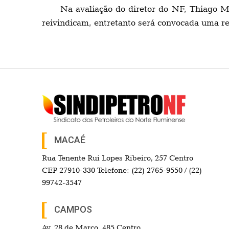
Na avaliação do diretor do NF, Thiago M
reivindicam, entretanto será convocada uma reu
MACAÉ
Rua Tenente Rui Lopes Ribeiro, 257 Centro
CEP 27910-330 Telefone: (22) 2765-9550 / (22)
99742-3547
CAMPOS
Av. 28 de Março, 485 Centro