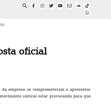
ADO
ta oficial
tes da empresa se comprometeram a apresentar
o movimento sintical estar provocando para que