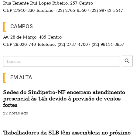
Rua Tenente Rui Lopes Ribeiro, 257 Centro
CEP 27910-330 Telefone: (22) 2765-9550 / (22) 99742-3547
CAMPOS
Av. 28 de Março, 485 Centro
CEP 28.020-740 Telefone: (22) 2737-4700 / (22) 98114-3857
Search Button
Search
for:
EM ALTA
Sedes do Sindipetro-NF encerram atendimento
presencial às 14h devido à previsão de ventos
fortes
22 horas ago
Trabalhadores da SLB têm assembleia no próximo