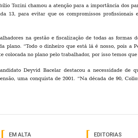
Abílio Tozini chamou a atenção para a importância dos pa
a 13, para evitar que os compromissos profissionais e
alhadores na gestão e fiscalização de todas as formas d
da plano. “Todo o dinheiro que está lá é nosso, pois 
colocada no plano pelo trabalhador, por isso temos que fi
ndidato Deyvid Bacelar destacou a necessidade de qu
pensão, uma conquista de 2001. “Na década de 90, Collo
EM ALTA
EDITORIAS