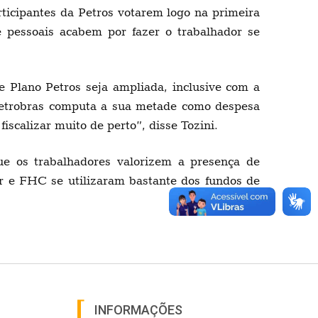
rticipantes da Petros votarem logo na primeira
 pessoais acabem por fazer o trabalhador se
e Plano Petros seja ampliada, inclusive com a
a Petrobras computa a sua metade como despesa
scalizar muito de perto”, disse Tozini.
e os trabalhadores valorizem a presença de
r e FHC se utilizaram bastante dos fundos de
INFORMAÇÕES