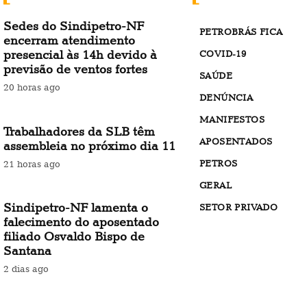
Sedes do Sindipetro-NF
PETROBRÁS FICA
encerram atendimento
presencial às 14h devido à
COVID-19
previsão de ventos fortes
SAÚDE
20 horas ago
DENÚNCIA
MANIFESTOS
Trabalhadores da SLB têm
APOSENTADOS
assembleia no próximo dia 11
PETROS
21 horas ago
GERAL
Sindipetro-NF lamenta o
SETOR PRIVADO
falecimento do aposentado
filiado Osvaldo Bispo de
Santana
2 dias ago