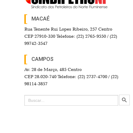
MACAÉ
Rua Tenente Rui Lopes Ribeiro, 257 Centro
CEP 27910-330 Telefone: (22) 2765-9550 / (22)
99742-3547
CAMPOS
Av. 28 de Março, 485 Centro
CEP 28.020-740 Telefone: (22) 2737-4700 / (22)
98114-3857
Search Button
Search
for: