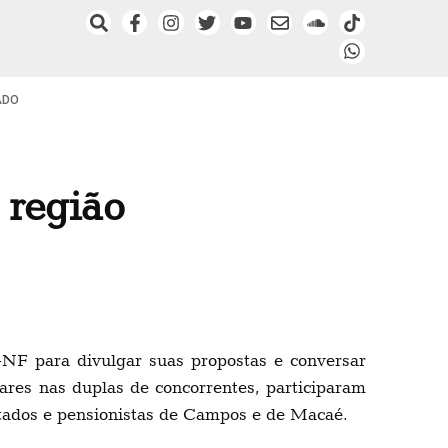
ADO
 região
-NF para divulgar suas propostas e conversar
lares nas duplas de concorrentes, participaram
ntados e pensionistas de Campos e de Macaé.