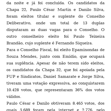
da noite e já foi concluída. Os candidatos da
Chapa 22, Paulo César Martin e Danilo Silva,
foram eleitos titular e suplente do Conselho
Deliberativo, onde um total de 13 duplas
disputaram as duas vagas para o Conselho. O
outro conselheiro eleito foi Paulo Teixeira
Brandão, cujo suplente é Fernando Siqueira.
Para o Conselho Fiscal, foi eleito Epaminondas de
Souza Mendes, junto com Emídio, que ocupará
sua suplência. Apesar de não terem sido eleitos,
os candidatos da Chapa 32, que foi apoiada pela
FUP e Sindicatos, Daniel Samarate e Jorge Silva,
tiveram uma votação expressiva, ao conquistarem
10.428 votos, que representaram 36% dos votos
válidos.
Paulo César e Danilo obtiveram 8.465 votos, dos
quais 5.689 foram pela internet e 2.776, pelo