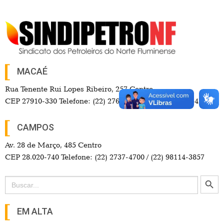
MACAÉ
Rua Tenente Rui Lopes Ribeiro, 257 Centro
CEP 27910-330 Telefone: (22) 2765-9550 / (22) 99742-3547
CAMPOS
Av. 28 de Março, 485 Centro
CEP 28.020-740 Telefone: (22) 2737-4700 / (22) 98114-3857
Search Button
Search
for:
EM ALTA