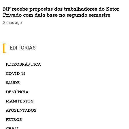
APOSENTADOS
PETROS
GERAL
SETOR PRIVADO
INFORMAÇÕES
IMPRENSA
DIRETORIA
FILIE-SE
CONTATO
POLÍTICA DE PRIVACIDADE
REDES SOCIAIS