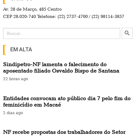
Av. 28 de Março, 485 Centro
CEP 28.020-740 Telefone: (22) 2737-4700 / (22) 98114-3857
Search Button
Search
for:
EM ALTA
Sindipetro-NF lamenta o falecimento do
aposentado filiado Osvaldo Bispo de Santana
22 horas ago
Entidades convocam ato público dia 7 pelo fim do
feminicídio em Macaé
2 dias ago
NF recebe propostas dos trabalhadores do Setor