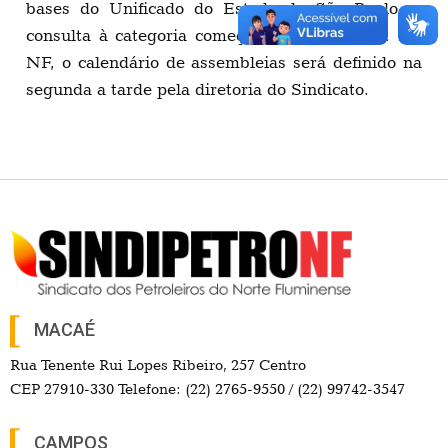
bases do Unificado do Estado de São Paulo, a
consulta à categoria começa no domingo, 17. No
NF, o calendário de assembleias será definido na
segunda a tarde pela diretoria do Sindicato.
MACAÉ
Rua Tenente Rui Lopes Ribeiro, 257 Centro
CEP 27910-330 Telefone: (22) 2765-9550 / (22) 99742-3547
CAMPOS