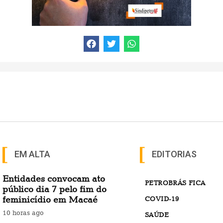
EM ALTA
EDITORIAS
Entidades convocam ato
PETROBRÁS FICA
público dia 7 pelo fim do
feminicídio em Macaé
COVID-19
10 horas ago
SAÚDE