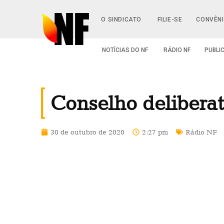
O SINDICATO
FILIE-SE
CONVÊN
NOTÍCIAS DO NF
RÁDIO NF
PUBLI
Conselho deliberat
30 de outubro de 2020
2:27 pm
Rádio NF