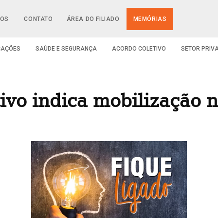
IOS
CONTATO
ÁREA DO FILIADO
MEMÓRIAS
CAÇÕES
SAÚDE E SEGURANÇA
ACORDO COLETIVO
SETOR PRIV
ivo indica mobilização n