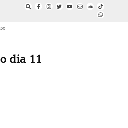
ADO
o dia 11