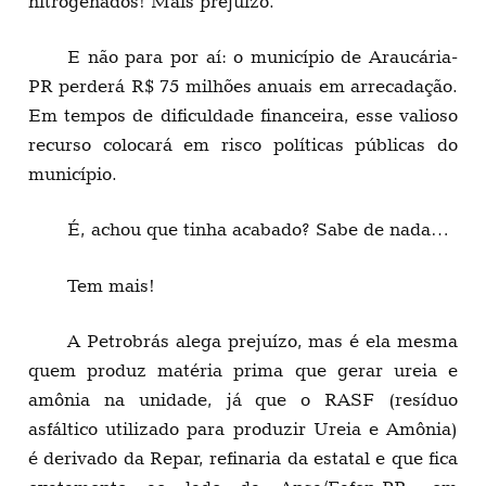
nitrogenados! Mais prejuízo.
E não para por aí: o município de Araucária-
PR perderá R$ 75 milhões anuais em arrecadação.
Em tempos de dificuldade financeira, esse valioso
recurso colocará em risco políticas públicas do
município.
É, achou que tinha acabado? Sabe de nada…
Tem mais!
A Petrobrás alega prejuízo, mas é ela mesma
quem produz matéria prima que gerar ureia e
amônia na unidade, já que o RASF (resíduo
asfáltico utilizado para produzir Ureia e Amônia)
é derivado da Repar, refinaria da estatal e que fica