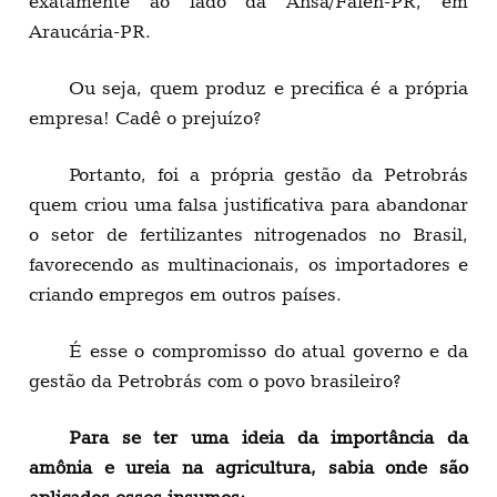
exatamente ao lado da Ansa/Fafen-PR, em
Araucária-PR.
Ou seja, quem produz e precifica é a própria
empresa! Cadê o prejuízo?
Portanto, foi a própria gestão da Petrobrás
quem criou uma falsa justificativa para abandonar
o setor de fertilizantes nitrogenados no Brasil,
favorecendo as multinacionais, os importadores e
criando empregos em outros países.
É esse o compromisso do atual governo e da
gestão da Petrobrás com o povo brasileiro?
Para se ter uma ideia da importância da
amônia e ureia na agricultura, sabia onde são
aplicados esses insumos: