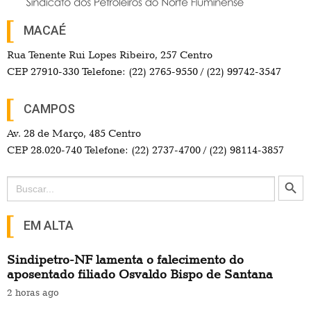
MACAÉ
Rua Tenente Rui Lopes Ribeiro, 257 Centro
CEP 27910-330 Telefone: (22) 2765-9550 / (22) 99742-3547
CAMPOS
Av. 28 de Março, 485 Centro
CEP 28.020-740 Telefone: (22) 2737-4700 / (22) 98114-3857
Search Button
Search
for:
EM ALTA
Sindipetro-NF lamenta o falecimento do
aposentado filiado Osvaldo Bispo de Santana
2 horas ago