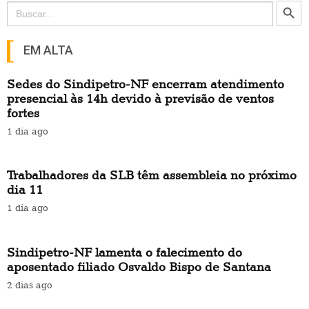
Search Button
Search
for:
EM ALTA
Sedes do Sindipetro-NF encerram atendimento
presencial às 14h devido à previsão de ventos
fortes
1 dia ago
Trabalhadores da SLB têm assembleia no próximo
dia 11
1 dia ago
Sindipetro-NF lamenta o falecimento do
aposentado filiado Osvaldo Bispo de Santana
2 dias ago