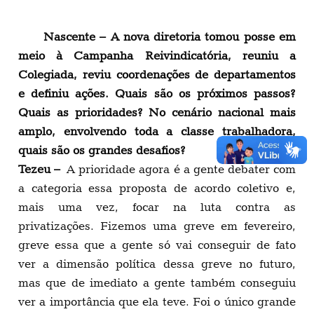
Nascente – A nova diretoria tomou posse em
meio à Campanha Reivindicatória, reuniu a
Colegiada, reviu coordenações de departamentos
e definiu ações. Quais são os próximos passos?
Quais as prioridades? No cenário nacional mais
amplo, envolvendo toda a classe trabalhadora,
quais são os grandes desafios?
Tezeu –
A prioridade agora é a gente debater com
a categoria essa proposta de acordo coletivo e,
mais uma vez, focar na luta contra as
privatizações. Fizemos uma greve em fevereiro,
greve essa que a gente só vai conseguir de fato
ver a dimensão política dessa greve no futuro,
mas que de imediato a gente também conseguiu
ver a importância que ela teve. Foi o único grande