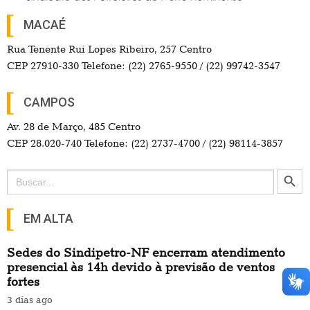
MACAÉ
Rua Tenente Rui Lopes Ribeiro, 257 Centro
CEP 27910-330 Telefone: (22) 2765-9550 / (22) 99742-3547
CAMPOS
Av. 28 de Março, 485 Centro
CEP 28.020-740 Telefone: (22) 2737-4700 / (22) 98114-3857
Search Button
Search
for:
EM ALTA
Sedes do Sindipetro-NF encerram atendimento
presencial às 14h devido à previsão de ventos
fortes
3 dias ago