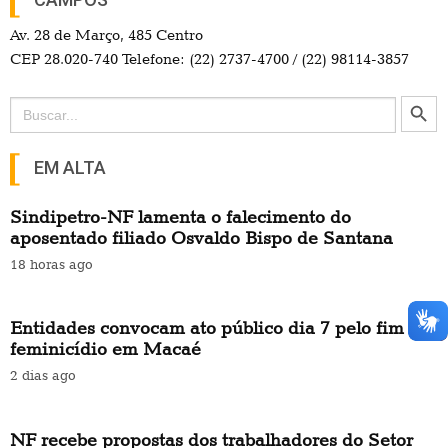
Av. 28 de Março, 485 Centro
CEP 28.020-740 Telefone: (22) 2737-4700 / (22) 98114-3857
Search Button
Search
for:
EM ALTA
Sindipetro-NF lamenta o falecimento do
aposentado filiado Osvaldo Bispo de Santana
18 horas ago
Entidades convocam ato público dia 7 pelo fim do
feminicídio em Macaé
2 dias ago
NF recebe propostas dos trabalhadores do Setor