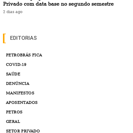
Privado com data base no segundo semestre
2 dias ago
EDITORIAS
PETROBRÁS FICA
COVID-19
SAÚDE
DENÚNCIA
MANIFESTOS
APOSENTADOS
PETROS
GERAL
SETOR PRIVADO