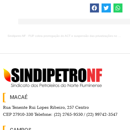
Sindipetro-NF
·
FUP cobra prorrogação do ACT e suspensão das privatizações no Sistema Petrobrás
MACAÉ
Rua Tenente Rui Lopes Ribeiro, 257 Centro
CEP 27910-330 Telefone: (22) 2765-9550 / (22) 99742-3547
CAMPOS