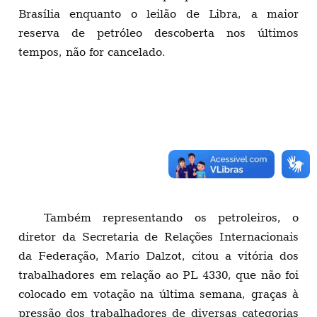
Também representando os petroleiros, o
diretor da Secretaria de Relações Internacionais
da Federação, Mario Dalzot, citou a vitória dos
trabalhadores em relação ao PL 4330, que não foi
colocado em votação na última semana, graças à
pressão dos trabalhadores de diversas categorias
e das centrais sindicais que há cinco meses se
mobilizam no Congresso Nacional para derrotar o
projeto, que na prática, significa a regulamentação
da precarização do trabalho. “Pela experiência da
luta contra o PL 4330, o trabalho de “corpo a
corpo” com os deputados, funcionou. Passamos
dias aqui, na casa do povo, para impedir um