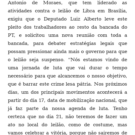
resto da bancada do PT, e solicitou uma nova
reunião com toda a bancada, para debater
estratégias legais que possam pressionar ainda
mais o governo para que o leilão seja suspenso.
“Nós estamos vindo de uma jornada de luta que
vai durar o tempo necessário para que alcancemos
o nosso objetivo, que é barrar este crime lesa
pátria. Nos próximos dias, um dos principais
movimentos acontecerá a partir do dia 17, data de
mobilização nacional, que já faz parte da nossa
agenda de luta. Tenho certeza que no dia 21, não
teremos de fazer um ato no local do leilão, como
de costume, mas vamos celebrar a vitória, porque
não sairemos de Brasília enquanto o leilão de
Libra, a maior reserva de petróleo descoberta nos
últimos tempos, não for cancelado.