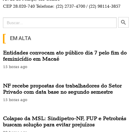
NF recebe propostas dos trabalhadores do Setor
Privado com data base no segundo semestre
15 horas ago
Colapso da MSL: Sindipetro-NF, FUP e Petrobrás
buscam solução para evitar prejuízos
20 horas ago
EDITORIAS
PETROBRÁS FICA
COVID-19
SAÚDE
DENÚNCIA