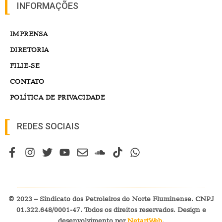
© 2023 – Sindicato dos Petroleiros do Norte Fluminense. CNPJ
01.322.648/0001-47. Todos os direitos reservados. Design e
desenvolvimento por
NetartWeb
.
VÍDEO
EDITORIAS
PODCAST