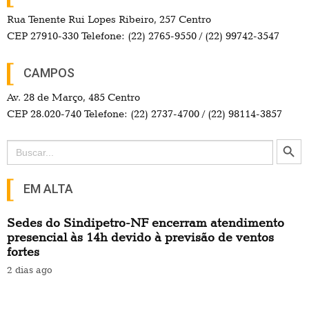
Rua Tenente Rui Lopes Ribeiro, 257 Centro
CEP 27910-330 Telefone: (22) 2765-9550 / (22) 99742-3547
CAMPOS
Av. 28 de Março, 485 Centro
CEP 28.020-740 Telefone: (22) 2737-4700 / (22) 98114-3857
Search Button
Search
for:
EM ALTA
Sedes do Sindipetro-NF encerram atendimento
presencial às 14h devido à previsão de ventos
fortes
2 dias ago