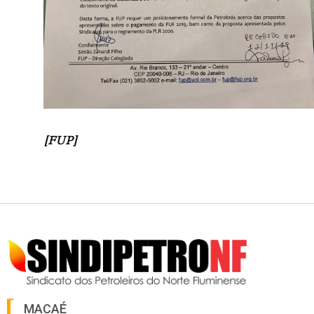
[FUP]
MACAÉ