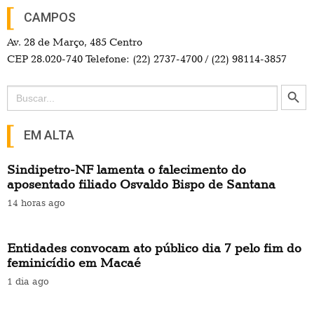
CAMPOS
Av. 28 de Março, 485 Centro
CEP 28.020-740 Telefone: (22) 2737-4700 / (22) 98114-3857
Search Button
Search
for:
EM ALTA
Sindipetro-NF lamenta o falecimento do
aposentado filiado Osvaldo Bispo de Santana
14 horas ago
Entidades convocam ato público dia 7 pelo fim do
feminicídio em Macaé
1 dia ago