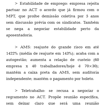
> Estabilidade de emprego: empresa rejeita
pactuar no ACT o acordo que já firmou com o
MPT, que proíbe demissão coletiva por 5 anos
sem discussão prévia com os sindicatos. Também
se nega a negociar estabilidade perto da
aposentadoria.
> AMS: reajuste do grande risco em até
1422% (média de reajuste em 143%); acaba com a
autogestão; aumenta a relação de custeio (60
empresa x 40 trabalhadores/hoje é 70×30);
mantém a caixa preta da AMS, sem auditoria
independente; mantém o pagamento por boleto.
> Teletrabalho: se recusa a negociar o
regramento no ACT. Propõe reunião específica,
sem deixar claro que será uma reunião