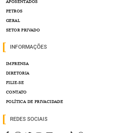
APOSENTADOS
PETROS
GERAL
SETOR PRIVADO
INFORMAÇÕES
IMPRENSA
DIRETORIA
FILIE-SE
CONTATO
POLÍTICA DE PRIVACIDADE
REDES SOCIAIS