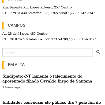
Rua Tenente Rui Lopes Ribeiro, 257 Centro
CEP 27910-330 Telefone: (22) 2765-9550 / (22) 99742-3547
CAMPOS
Av. 28 de Março, 485 Centro
CEP 28.020-740 Telefone: (22) 2737-4700 / (22) 98114-3857
Search Button
Search
for:
EM ALTA
Sindipetro-NF lamenta o falecimento do
aposentado filiado Osvaldo Bispo de Santana
9 horas ago
Entidades convocam ato público dia 7 pelo fim do