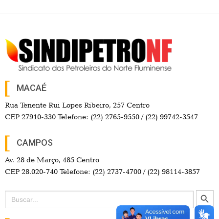
MACAÉ
Rua Tenente Rui Lopes Ribeiro, 257 Centro
CEP 27910-330 Telefone: (22) 2765-9550 / (22) 99742-3547
CAMPOS
Av. 28 de Março, 485 Centro
CEP 28.020-740 Telefone: (22) 2737-4700 / (22) 98114-3857
Search Button
Search
for: