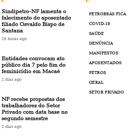
Sindipetro-NF lamenta o
PETROBRÁS FICA
falecimento do aposentado
filiado Osvaldo Bispo de
COVID-19
Santana
SAÚDE
20 horas ago
DENÚNCIA
MANIFESTOS
Entidades convocam ato
APOSENTADOS
público dia 7 pelo fim do
feminicídio em Macaé
PETROS
2 dias ago
GERAL
SETOR PRIVADO
NF recebe propostas dos
trabalhadores do Setor
Privado com data base no
segundo semestre
2 dias ago