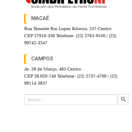
MACAÉ
Rua Tenente Rui Lopes Ribeiro, 257 Centro
CEP 27910-330 Telefone: (22) 2765-9550 / (22)
99742-3547
CAMPOS
Av. 28 de Março, 485 Centro
CEP 28.020-740 Telefone: (22) 2737-4700 / (22)
98114-3857
Search Button
Search
for: