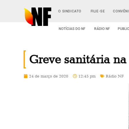
O SINDICATO
FILIE-SE
CONVÊN
NOTÍCIAS DO NF
RÁDIO NF
PUBLI
Greve sanitária na
24 de março de 2020
12:45 pm
Rádio NF