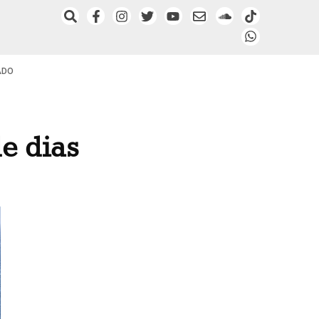
ADO
de dias