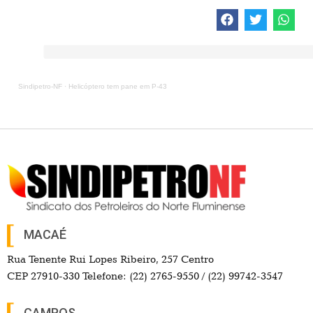
Sindipetro-NF
·
Helicóptero tem pane em P-43
MACAÉ
Rua Tenente Rui Lopes Ribeiro, 257 Centro
CEP 27910-330 Telefone: (22) 2765-9550 / (22) 99742-3547
CAMPOS