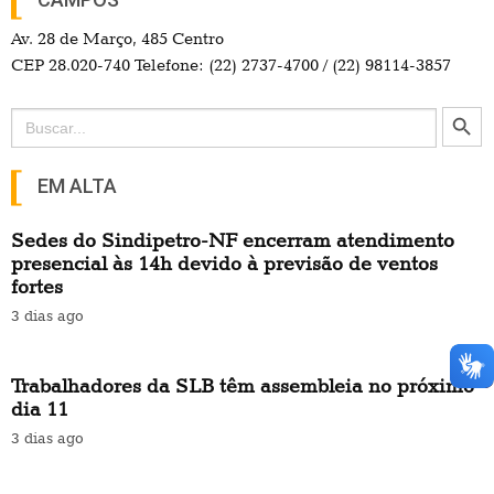
Av. 28 de Março, 485 Centro
CEP 28.020-740 Telefone: (22) 2737-4700 / (22) 98114-3857
Search Button
Search
for:
EM ALTA
Sedes do Sindipetro-NF encerram atendimento
presencial às 14h devido à previsão de ventos
fortes
3 dias ago
Trabalhadores da SLB têm assembleia no próximo
dia 11
3 dias ago