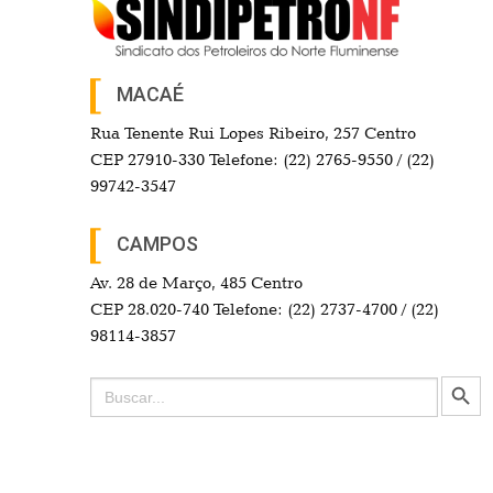
MACAÉ
Rua Tenente Rui Lopes Ribeiro, 257 Centro
CEP 27910-330 Telefone: (22) 2765-9550 / (22)
99742-3547
CAMPOS
Av. 28 de Março, 485 Centro
CEP 28.020-740 Telefone: (22) 2737-4700 / (22)
98114-3857
Search Button
Search
for: