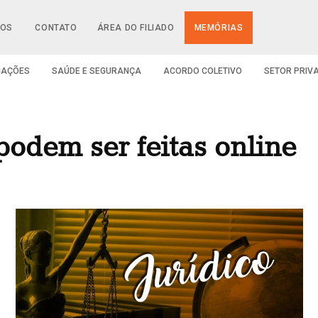
IOS
CONTATO
ÁREA DO FILIADO
MEMÓRIAS
CAÇÕES
SAÚDE E SEGURANÇA
ACORDO COLETIVO
SETOR PRIV
odem ser feitas online