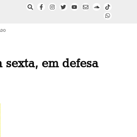
ADO
 sexta, em defesa