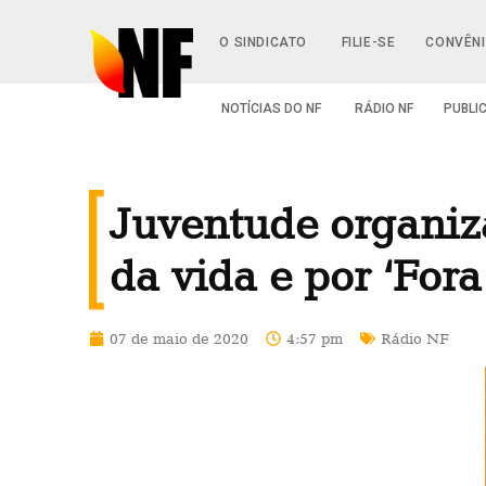
O SINDICATO
FILIE-SE
CONVÊN
NOTÍCIAS DO NF
RÁDIO NF
PUBLI
Juventude organiza
da vida e por ‘For
07 de maio de 2020
4:57 pm
Rádio NF