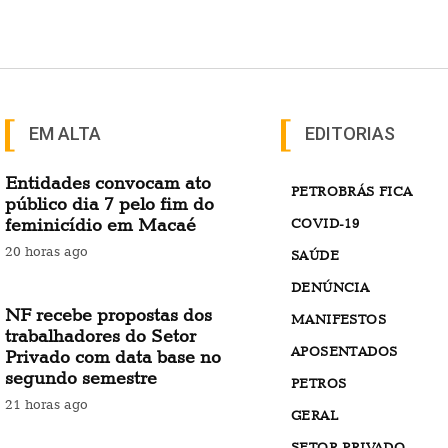
EM ALTA
EDITORIAS
Entidades convocam ato
PETROBRÁS FICA
público dia 7 pelo fim do
feminicídio em Macaé
COVID-19
20 horas ago
SAÚDE
DENÚNCIA
NF recebe propostas dos
MANIFESTOS
trabalhadores do Setor
APOSENTADOS
Privado com data base no
segundo semestre
PETROS
21 horas ago
GERAL
SETOR PRIVADO