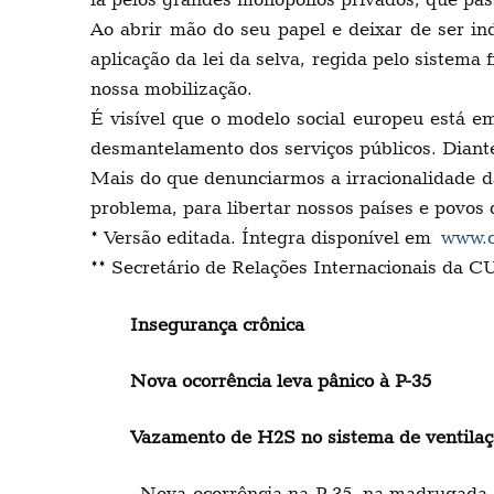
Ao abrir mão do seu papel e deixar de ser in
aplicação da lei da selva, regida pelo sistema
nossa mobilização.
É visível que o modelo social europeu está e
desmantelamento dos serviços públicos. Diante
Mais do que denunciarmos a irracionalidade da 
problema, para libertar nossos países e povos 
* Versão editada. Íntegra disponível em
www.c
** Secretário de Relações Internacionais da C
Insegurança crônica
Nova ocorrência leva pânico à P-35
Vazamento de H2S no sistema de ventilaçã
Nova ocorrência na P-35, na madrugada do