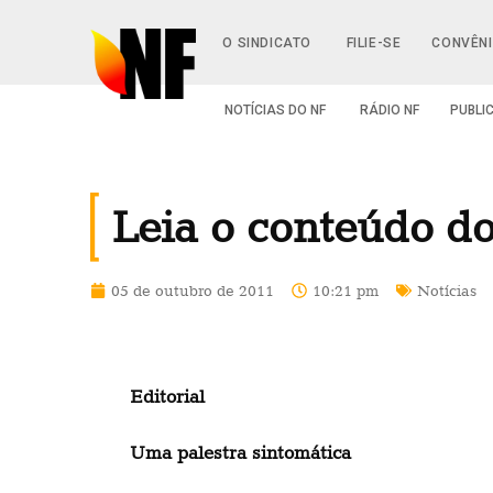
O SINDICATO
FILIE-SE
CONVÊN
NOTÍCIAS DO NF
RÁDIO NF
PUBLI
Leia o conteúdo d
05 de outubro de 2011
10:21 pm
Notícias
Editorial
Uma palestra sintomática