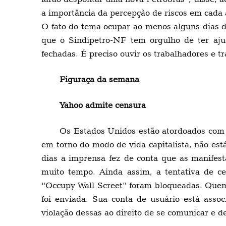
a importância da percepção de riscos em cada 
O fato do tema ocupar ao menos alguns dias d
que o Sindipetro-NF tem orgulho de ter aju
fechadas. É preciso ouvir os trabalhadores e t
Figuraça da semana
Yahoo admite censura
Os Estados Unidos estão atordoados com 
em torno do modo de vida capitalista, não est
dias a imprensa fez de conta que as manifes
muito tempo. Ainda assim, a tentativa de c
“Occupy Wall Screet” foram bloqueadas. Que
foi enviada. Sua conta de usuário está asso
violação dessas ao direito de se comunicar e de