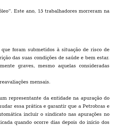
óleo”. Este ano, 15 trabalhadores morreram na
que foram submetidos à situação de risco de
ição das suas condições de saúde e bem estar.
almente graves, mesmo aquelas consideradas
 reavaliações mensais.
e um representante da entidade na apuração do
udar essa prática e garantir que a Petrobras e
tomática incluir o sindicato nas apurações no
icada quando ocorre dias depois do início dos