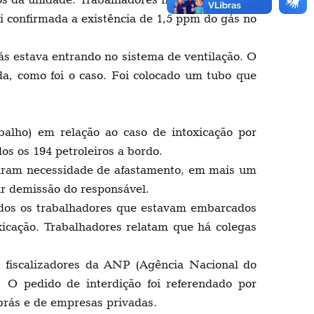
i confirmada a existência de 1,5 ppm do gás no
s estava entrando no sistema de ventilação. O
a, como foi o caso. Foi colocado um tubo que
lho) em relação ao caso de intoxicação por
os os 194 petroleiros a bordo.
aram necessidade de afastamento, em mais um
ar demissão do responsável.
todos os trabalhadores que estavam embarcados
icação. Trabalhadores relatam que há colegas
 fiscalizadores da ANP (Agência Nacional do
 O pedido de interdição foi referendado por
brás e de empresas privadas.