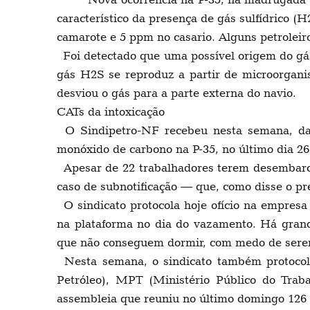
característico da presença de gás sulfídrico 
camarote e 5 ppm no casario. Alguns petroleir
Foi detectado que uma possível origem do gás
gás H2S se reproduz a partir de microorgani
desviou o gás para a parte externa do navio.
CATs da intoxicação
O Sindipetro-NF recebeu nesta semana, da 
monóxido de carbono na P-35, no último dia 26.
Apesar de 22 trabalhadores terem desembarc
caso de subnotificação — que, como disse o pr
O sindicato protocola hoje ofício na empresa
na plataforma no dia do vazamento. Há grand
que não conseguem dormir, com medo de serem
Nesta semana, o sindicato também protocolo
Petróleo), MPT (Ministério Público do Trab
assembleia que reuniu no último domingo 126 p