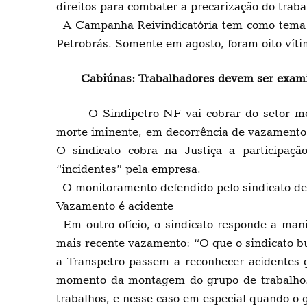
direitos para combater a precarização do trabal
A Campanha Reivindicatória tem como tema “A 
Petrobrás. Somente em agosto, foram oito víti
Cabiúnas: Trabalhadores devem ser exam
O Sindipetro-NF vai cobrar do setor mé
morte iminente, em decorrência de vazamento 
O sindicato cobra na Justiça a participaç
“incidentes” pela empresa.
O monitoramento defendido pelo sindicato de
Vazamento é acidente
Em outro ofício, o sindicato responde a mani
mais recente vazamento: “O que o sindicato bu
a Transpetro passem a reconhecer acidentes g
momento da montagem do grupo de trabalho. Pa
trabalhos, e nesse caso em especial quando o gr