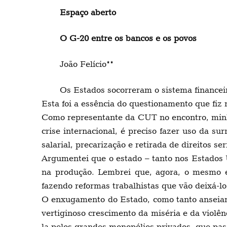
Espaço aberto
O G-20 entre os bancos e os povos
João Felício**
Os Estados socorreram o sistema financei
Esta foi a essência do questionamento que fiz
Como representante da CUT no encontro, minh
crise internacional, é preciso fazer uso da su
salarial, precarização e retirada de direitos 
Argumentei que o estado – tanto nos Estados 
na produção. Lembrei que, agora, o mesmo es
fazendo reformas trabalhistas que vão deixá-lo
O enxugamento do Estado, como tanto anseiam 
vertiginoso crescimento da miséria e da violên
la pelos grandes monopólios privados, que pas