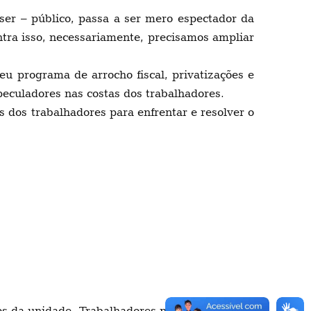
ser – público, passa a ser mero espectador da
ontra isso, necessariamente, precisamos ampliar
u programa de arrocho fiscal, privatizações e
peculadores nas costas dos trabalhadores.
s dos trabalhadores para enfrentar e resolver o
ros da unidade. Trabalhadores notaram um odor