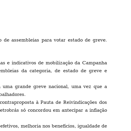
 de assembleias para votar estado de greve.
ias e indicativos de mobilização da Campanha
embleias da categoria, de estado de greve e
ara uma grande greve nacional, uma vez que a
abalhadores.
ntraproposta à Pauta de Reivindicações dos
etrobrás só concordou em antecipar a inflação
etivos, melhoria nos benefícios, igualdade de