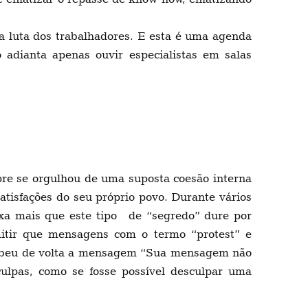
a luta dos trabalhadores. E esta é uma agenda
adianta apenas ouvir especialistas em salas
pre se orgulhou de uma suposta coesão interna
atisfações do seu próprio povo. Durante vários
ixa mais que este tipo de “segredo” dure por
mitir que mensagens com o termo “protest” e
cebeu de volta a mensagem “Sua mensagem não
culpas, como se fosse possível desculpar uma