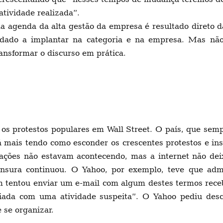
atividade realizada”.
a agenda da alta gestão da empresa é resultado direto d
dado a implantar na categoria e na empresa. Mas não 
ransformar o discurso em prática.
os protestos populares em Wall Street. O país, que sem
á mais tendo como esconder os crescentes protestos e ins
tações não estavam acontecendo, mas a internet não de
ensura continuou. O Yahoo, por exemplo, teve que ad
m tentou enviar um e-mail com algum destes termos re
ciada com uma atividade suspeita”. O Yahoo pediu des
 se organizar.