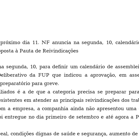
óximo dia 11. NF anuncia na segunda, 10, calendário
posta à Pauta de Reivindicações
a segunda, 10, para definir um calendário de assemble
Deliberativo da FUP que indicou a aprovação, em ass
 preparatório para greve.
iliados é a de que a categoria precisa se preparar p
esistentes em atender as principais reivindicações dos tr
m a empresa, a companhia ainda não apresentou uma co
oi entregue no dia primeiro de setembro e até agora a P
al, condições dignas de saúde e segurança, aumento de ef