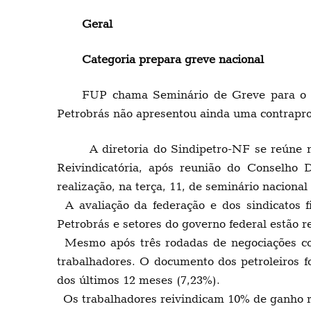
Geral
Categoria prepara greve nacional
FUP chama Seminário de Greve para o pr
Petrobrás não apresentou ainda uma contrapro
A diretoria do Sindipetro-NF se reúne n
Reivindicatória, após reunião do Conselho 
realização, na terça, 11, de seminário nacional
A avaliação da federação e dos sindicatos f
Petrobrás e setores do governo federal estão r
Mesmo após três rodadas de negociações co
trabalhadores. O documento dos petroleiros f
dos últimos 12 meses (7,23%).
Os trabalhadores reivindicam 10% de ganho re