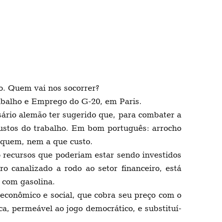
o. Quem vai nos socorrer?
rabalho e Emprego do G-20, em Paris.
rio alemão ter sugerido que, para combater a
s custos do trabalho. Em bom português: arrocho
e quem, nem a que custo.
 recursos que poderiam estar sendo investidos
 canalizado a rodo ao setor financeiro, está
o com gasolina.
econômico e social, que cobra seu preço com o
ca, permeável ao jogo democrático, e substituí-