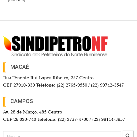
[Foto: ABr]
MACAÉ
Rua Tenente Rui Lopes Ribeiro, 257 Centro
CEP 27910-330 Telefone: (22) 2765-9550 / (22) 99742-3547
CAMPOS
Av. 28 de Março, 485 Centro
CEP 28.020-740 Telefone: (22) 2737-4700 / (22) 98114-3857
Search Button
Search