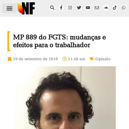
ÁREA DO FILIADO
NOTÍCIAS DO NF
SAÚDE E SEGURANÇA
ACORDO COLETIVO
SETOR PRIVADO
NF NAS INSTITUIÇÕES
MP 889 do FGTS: mudanças e
efeitos para o trabalhador
19 de setembro de 2019
11:48 am
Opinião