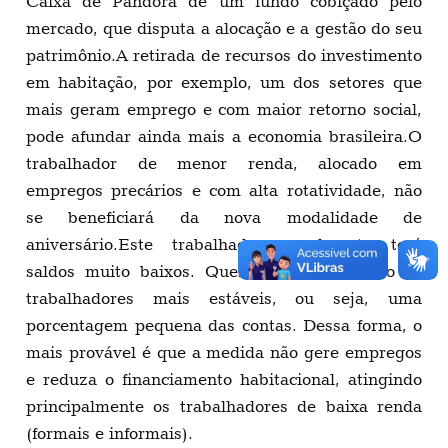
Caixa de Pandora de um fundo cobiçado pelo
mercado, que disputa a alocação e a gestão do seu
patrimônio.A retirada de recursos do investimento
em habitação, por exemplo, um dos setores que
mais geram emprego e com maior retorno social,
pode afundar ainda mais a economia brasileira.O
trabalhador de menor renda, alocado em
empregos precários e com alta rotatividade, não
se beneficiará da nova modalidade de
aniversário.Este trabalhador geralmente terá
saldos muito baixos. Quem se beneficia são os
trabalhadores mais estáveis, ou seja, uma
porcentagem pequena das contas. Dessa forma, o
mais provável é que a medida não gere empregos
e reduza o financiamento habitacional, atingindo
principalmente os trabalhadores de baixa renda
(formais e informais).