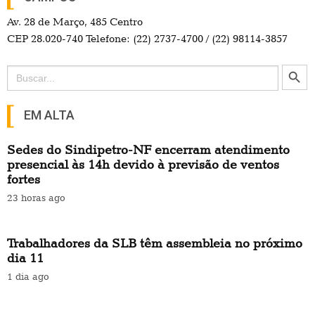
Av. 28 de Março, 485 Centro
CEP 28.020-740 Telefone: (22) 2737-4700 / (22) 98114-3857
Search Button
Search
for:
EM ALTA
Sedes do Sindipetro-NF encerram atendimento
presencial às 14h devido à previsão de ventos
fortes
23 horas ago
Trabalhadores da SLB têm assembleia no próximo
dia 11
1 dia ago