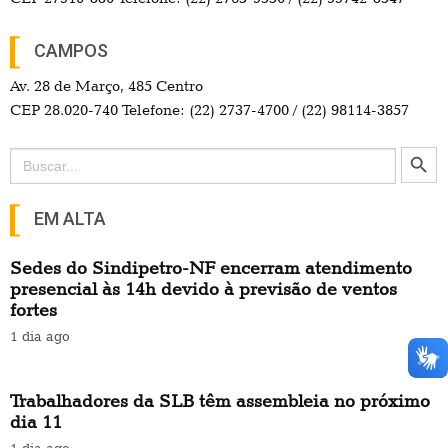
CAMPOS
Av. 28 de Março, 485 Centro
CEP 28.020-740 Telefone: (22) 2737-4700 / (22) 98114-3857
Search Button
Search
for:
EM ALTA
Sedes do Sindipetro-NF encerram atendimento
presencial às 14h devido à previsão de ventos
fortes
1 dia ago
Trabalhadores da SLB têm assembleia no próximo
dia 11
1 dia ago