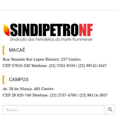
MACAÉ
Rua Tenente Rui Lopes Ribeiro, 257 Centro
CEP 27910-330 Telefone: (22) 2765-9550 / (22) 99742-3547
CAMPOS
Av. 28 de Março, 485 Centro
CEP 28.020-740 Telefone: (22) 2737-4700 / (22) 98114-3857
Search Button
Search
for: