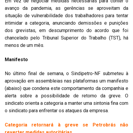
Em vez de negociar medidas necessárias para conter o
avanço da pandemia, as gerências se aproveitam da
situação de vulnerabilidade dos trabalhadores para tentar
intimidar a categoria, anunciando demissões e punições
dos grevistas, em descumprimento do acordo que foi
chancelado pelo Tribunal Superior do Trabalho (TST), há
menos de um mês.
Manifesto
No último final de semana, o Sindipetro-NF submeteu à
aprovação em assembleias nas plataformas um manifesto
(abaixo) que condena este comportamento da companhia e
alerta sobre a possibilidade de retorno da greve. O
sindicato orienta a categoria a manter uma sintonia fina com
o sindicato para enfrentar os ataques da empresa.
Categoria retornará à greve se Petrobrás não
reverter medidas autoritárias