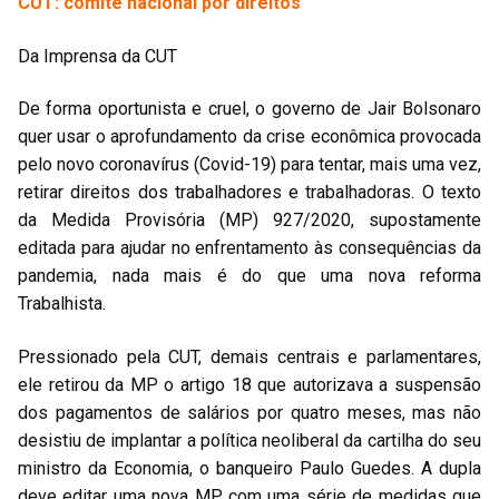
CUT: comitê nacional por direitos
Da Imprensa da CUT
De forma oportunista e cruel, o governo de Jair Bolsonaro
quer usar o aprofundamento da crise econômica provocada
pelo novo coronavírus (Covid-19) para tentar, mais uma vez,
retirar direitos dos trabalhadores e trabalhadoras. O texto
da Medida Provisória (MP) 927/2020, supostamente
editada para ajudar no enfrentamento às consequências da
pandemia, nada mais é do que uma nova reforma
Trabalhista.
Pressionado pela CUT, demais centrais e parlamentares,
ele retirou da MP o artigo 18 que autorizava a suspensão
dos pagamentos de salários por quatro meses, mas não
desistiu de implantar a política neoliberal da cartilha do seu
ministro da Economia, o banqueiro Paulo Guedes. A dupla
deve editar uma nova MP com uma série de medidas que