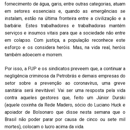
fornecimento de água, garis, entre outras categorias, atuam
em setores essenciais e, quando as emergências se
instalam, estão na última fronteira entre a civilização e a
barbárie. Estes trabalhadores e trabalhadoras mantém
serviços e insumos vitais para que a sociedade não entre
em colapso. Com justiça, a população reconhece este
esforço e os considera heróis. Mas, na vida real, heróis
também adoecem e morrem.
Por isso, a FUP e os sindicatos preveem que, a continuar a
negligência criminosa da Petrobrás e demais empresas do
setor sobre a prevenção ao coronavírus, uma greve
sanitária será inevitável. Vai ser uma resposta pela vida
contra aqueles gestores que, feito um Júnior Durski
(aquele coxinha da Rede Madero, sócio do Luciano Huck e
apoiador de Bolsonaro que disse nesta semana que o
Brasil não poder parar por causa de cinco ou sete mil
mortes), colocam o lucro acima da vida.