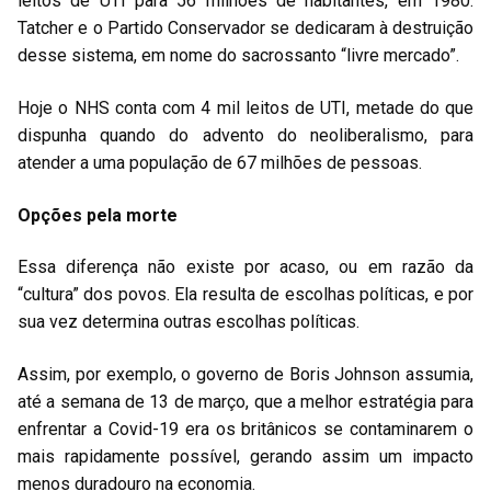
leitos de UTI para 56 milhões de habitantes, em 1980.
Tatcher e o Partido Conservador se dedicaram à destruição
desse sistema, em nome do sacrossanto “livre mercado”.
Hoje o NHS conta com 4 mil leitos de UTI, metade do que
dispunha quando do advento do neoliberalismo, para
atender a uma população de 67 milhões de pessoas.
Opções pela morte
Essa diferença não existe por acaso, ou em razão da
“cultura” dos povos. Ela resulta de escolhas políticas, e por
sua vez determina outras escolhas políticas.
Assim, por exemplo, o governo de Boris Johnson assumia,
até a semana de 13 de março, que a melhor estratégia para
enfrentar a Covid-19 era os britânicos se contaminarem o
mais rapidamente possível, gerando assim um impacto
menos duradouro na economia.