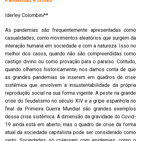
Pandemias e crises*
Iderley Colombini**
As pandemias são frequentemente apresentadas como
casualidades, como movimentos aleatórios que surgem da
interação humana em sociedade e com a natureza. Isso no
melhor dos casos, quando não são compreendidas como
castigo divino ou como provação para o paraíso. Contudo,
quando olhamos historicamente, nos damos conta de que
as grandes pandemias se inserem em quadros de crise
sistêmica que envolvem a insustentabilidade da própria
reprodução social na sua forma vigente. A peste na grande
crise do feudalismo no século XIV e a gripe espanhola no
final da Primeira Guerra Mundial são grandes exemplos
dessa crise sistêmica. A dimensão da gravidade do Covid-
19 ainda está em aberto, mas o quadro de crise da forma
atual da sociedade capitalista pode ser considerado como
certo. Sociedades só colapsam com epidemias, como o