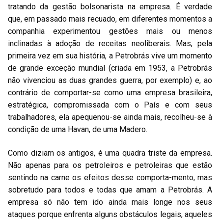
tratando da gestão bolsonarista na empresa. É verdade
que, em passado mais recuado, em diferentes momentos a
companhia experimentou gestões mais ou menos
inclinadas à adoção de receitas neoliberais. Mas, pela
primeira vez em sua história, a Petrobrás vive um momento
de grande exceção mundial (criada em 1953, a Petrobrás
não vivenciou as duas grandes guerra, por exemplo) e, ao
contrário de comportar-se como uma empresa brasileira,
estratégica, compromissada com o País e com seus
trabalhadores, ela apequenou-se ainda mais, recolheu-se à
condição de uma Havan, de uma Madero.
Como diziam os antigos, é uma quadra triste da empresa.
Não apenas para os petroleiros e petroleiras que estão
sentindo na carne os efeitos desse comporta-mento, mas
sobretudo para todos e todas que amam a Petrobrás. A
empresa só não tem ido ainda mais longe nos seus
ataques porque enfrenta alguns obstáculos legais, aqueles