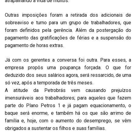
atrapalhando a vida de muitos.
Outras imposições foram a retirada dos adicionais de
sobreaviso e turno para um grupo de trabalhadores, que
foram definidos pela gerência. Além da postergação do
pagamento das gratificações de férias e a suspensão do
pagamento de horas extras.
Já com os gerentes a conversa foi outra. Para esses, a
empresa propôs uma poupança forçada. O que for
deduzido dos seus salários agora, será ressarcido, de uma
só vez, após a temporada de três meses.
A atitude da Petrobrás vem causando prejuízos
imensuráveis aos trabalhadores; para aqueles que fazem
parte do Plano Petros 1 e já pagam equacionamento, o
baque será enorme, e também há os que são arrimo de
família e, hoje, com o aumento do desemprego, se vêm
obrigados a sustentar os filhos e suas famílias.