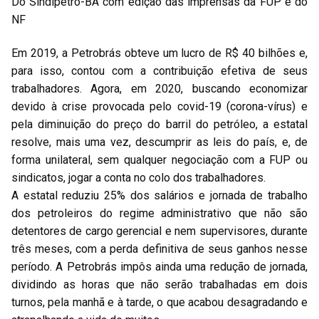
Do Sindipetro-BA com edição das imprensas da FUP e do
NF
Em 2019, a Petrobrás obteve um lucro de R$ 40 bilhões e,
para isso, contou com a contribuição efetiva de seus
trabalhadores. Agora, em 2020, buscando economizar
devido à crise provocada pelo covid-19 (corona-vírus) e
pela diminuição do preço do barril do petróleo, a estatal
resolve, mais uma vez, descumprir as leis do país, e, de
forma unilateral, sem qualquer negociação com a FUP ou
sindicatos, jogar a conta no colo dos trabalhadores.
A estatal reduziu 25% dos salários e jornada de trabalho
dos petroleiros do regime administrativo que não são
detentores de cargo gerencial e nem supervisores, durante
três meses, com a perda definitiva de seus ganhos nesse
período. A Petrobrás impôs ainda uma redução de jornada,
dividindo as horas que não serão trabalhadas em dois
turnos, pela manhã e à tarde, o que acabou desagradando e