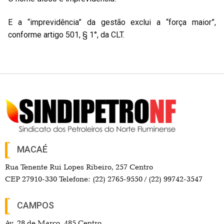
E a “imprevidência” da gestão exclui a “força maior”,
conforme artigo 501, § 1°, da CLT.
MACAÉ
Rua Tenente Rui Lopes Ribeiro, 257 Centro
CEP 27910-330 Telefone: (22) 2765-9550 / (22) 99742-3547
CAMPOS
Av. 28 de Março, 485 Centro