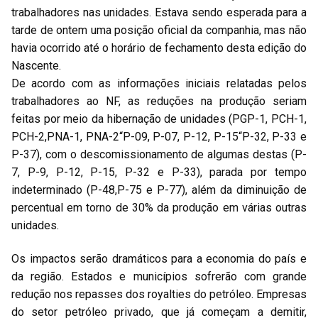
trabalhadores nas unidades. Estava sendo esperada para a
tarde de ontem uma posição oficial da companhia, mas não
havia ocorrido até o horário de fechamento desta edição do
Nascente.
De acordo com as informações iniciais relatadas pelos
trabalhadores ao NF, as reduções na produção seriam
feitas por meio da hibernação de unidades (PGP-1, PCH-1,
PCH-2,PNA-1, PNA-2“P-09, P-07, P-12, P-15“P-32, P-33 e
P-37), com o descomissionamento de algumas destas (P-
7, P-9, P-12, P-15, P-32 e P-33), parada por tempo
indeterminado (P-48,P-75 e P-77), além da diminuição de
percentual em torno de 30% da produção em várias outras
unidades.
Os impactos serão dramáticos para a economia do país e
da região. Estados e municípios sofrerão com grande
redução nos repasses dos royalties do petróleo. Empresas
do setor petróleo privado, que já começam a demitir,