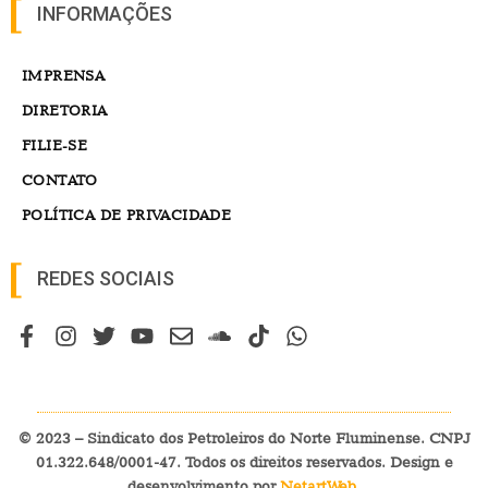
INFORMAÇÕES
IMPRENSA
DIRETORIA
FILIE-SE
CONTATO
POLÍTICA DE PRIVACIDADE
REDES SOCIAIS
© 2023 – Sindicato dos Petroleiros do Norte Fluminense. CNPJ
01.322.648/0001-47. Todos os direitos reservados. Design e
desenvolvimento por
NetartWeb
.