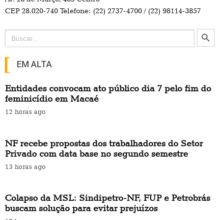
CEP 28.020-740 Telefone: (22) 2737-4700 / (22) 98114-3857
Search Button
Search
for:
EM ALTA
Entidades convocam ato público dia 7 pelo fim do
feminicídio em Macaé
12 horas ago
NF recebe propostas dos trabalhadores do Setor
Privado com data base no segundo semestre
13 horas ago
Colapso da MSL: Sindipetro-NF, FUP e Petrobrás
buscam solução para evitar prejuízos