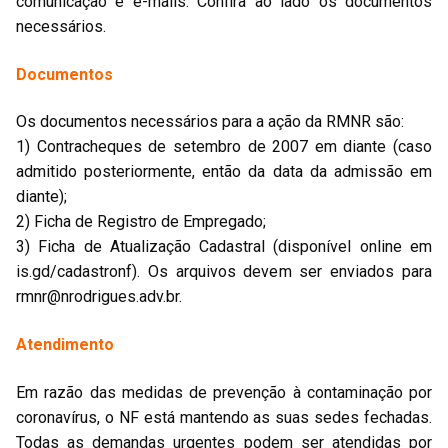
comunicação e e-mails. Confira ao lado os documentos
necessários.
Documentos
Os documentos necessários para a ação da RMNR são:
1) Contracheques de setembro de 2007 em diante (caso
admitido posteriormente, então da data da admissão em
diante);
2) Ficha de Registro de Empregado;
3) Ficha de Atualização Cadastral (disponível online em
is.gd/cadastronf). Os arquivos devem ser enviados para
rmnr@nrodrigues.adv.br
.
Atendimento
Em razão das medidas de prevenção à contaminação por
coronavírus, o NF está mantendo as suas sedes fechadas.
Todas as demandas urgentes podem ser atendidas por