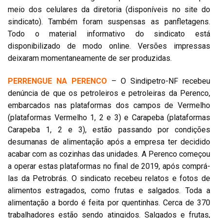
meio dos celulares da diretoria (disponíveis no site do
sindicato). Também foram suspensas as panfletagens.
Todo o material informativo do sindicato está
disponibilizado de modo online. Versões impressas
deixaram momentaneamente de ser produzidas.
PERRENGUE NA PERENCO
– O Sindipetro-NF recebeu
denúncia de que os petroleiros e petroleiras da Perenco,
embarcados nas plataformas dos campos de Vermelho
(plataformas Vermelho 1, 2 e 3) e Carapeba (plataformas
Carapeba 1, 2 e 3), estão passando por condições
desumanas de alimentação após a empresa ter decidido
acabar com as cozinhas das unidades. A Perenco começou
a operar estas plataformas no final de 2019, após comprá-
las da Petrobrás. O sindicato recebeu relatos e fotos de
alimentos estragados, como frutas e salgados. Toda a
alimentação a bordo é feita por quentinhas. Cerca de 370
trabalhadores estão sendo atingidos. Salgados e frutas,