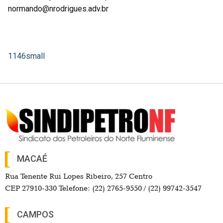
normando@nrodrigues.adv.br
1146small
MACAÉ
Rua Tenente Rui Lopes Ribeiro, 257 Centro
CEP 27910-330 Telefone: (22) 2765-9550 / (22) 99742-3547
CAMPOS