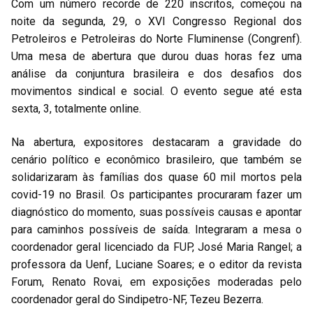
Com um número recorde de 220 inscritos, começou na
noite da segunda, 29, o XVI Congresso Regional dos
Petroleiros e Petroleiras do Norte Fluminense (Congrenf).
Uma mesa de abertura que durou duas horas fez uma
análise da conjuntura brasileira e dos desafios dos
movimentos sindical e social. O evento segue até esta
sexta, 3, totalmente online.
Na abertura, expositores destacaram a gravidade do
cenário político e econômico brasileiro, que também se
solidarizaram às famílias dos quase 60 mil mortos pela
covid-19 no Brasil. Os participantes procuraram fazer um
diagnóstico do momento, suas possíveis causas e apontar
para caminhos possíveis de saída. Integraram a mesa o
coordenador geral licenciado da FUP, José Maria Rangel; a
professora da Uenf, Luciane Soares; e o editor da revista
Forum, Renato Rovai, em exposições moderadas pelo
coordenador geral do Sindipetro-NF, Tezeu Bezerra.