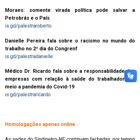
Moraes: somente virada política pode salvar a
Petrobrás e o País
is.gd/palestraroberto
Danielle Pereira fala sobre o racismo no mundo do
trabalho no 2º dia do Congrenf
is.gd/palestradanielle
Médico Dr. Ricardo fala sobre a responsabilidade das
empresas com relação à saúde do trabalhador em
meio a pandemia do Covid-19
is.gd/palestraricardo
Homologações apenas online
As sedes do Sindipetro-NF continuam fechadas, por tempo