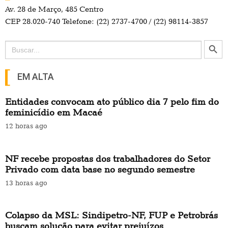
Av. 28 de Março, 485 Centro
CEP 28.020-740 Telefone: (22) 2737-4700 / (22) 98114-3857
Search Button
Search
for:
EM ALTA
Entidades convocam ato público dia 7 pelo fim do
feminicídio em Macaé
12 horas ago
NF recebe propostas dos trabalhadores do Setor
Privado com data base no segundo semestre
13 horas ago
Colapso da MSL: Sindipetro-NF, FUP e Petrobrás
buscam solução para evitar prejuízos