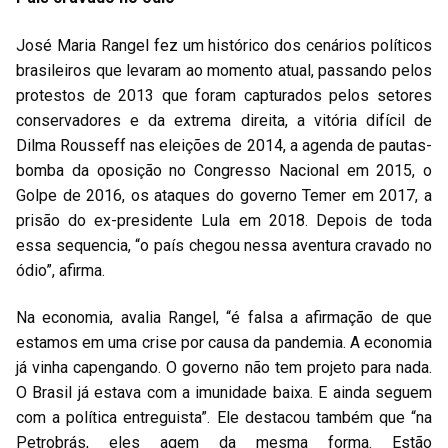
José Maria Rangel fez um histórico dos cenários políticos
brasileiros que levaram ao momento atual, passando pelos
protestos de 2013 que foram capturados pelos setores
conservadores e da extrema direita, a vitória difícil de
Dilma Rousseff nas eleições de 2014, a agenda de pautas-
bomba da oposição no Congresso Nacional em 2015, o
Golpe de 2016, os ataques do governo Temer em 2017, a
prisão do ex-presidente Lula em 2018. Depois de toda
essa sequencia, “o país chegou nessa aventura cravado no
ódio”, afirma.
Na economia, avalia Rangel, “é falsa a afirmação de que
estamos em uma crise por causa da pandemia. A economia
já vinha capengando. O governo não tem projeto para nada.
O Brasil já estava com a imunidade baixa. E ainda seguem
com a política entreguista”. Ele destacou também que “na
Petrobrás, eles agem da mesma forma. Estão