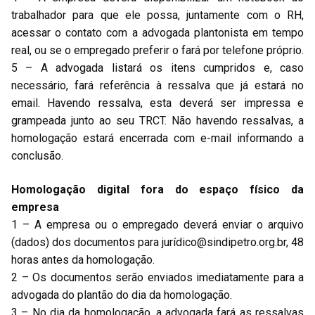
trabalhador para que ele possa, juntamente com o RH,
acessar o contato com a advogada plantonista em tempo
real, ou se o empregado preferir o fará por telefone próprio.
5 – A advogada listará os itens cumpridos e, caso
necessário, fará referência à ressalva que já estará no
email. Havendo ressalva, esta deverá ser impressa e
grampeada junto ao seu TRCT. Não havendo ressalvas, a
homologação estará encerrada com e-mail informando a
conclusão.
Homologação digital fora do espaço físico da
empresa
1 – A empresa ou o empregado deverá enviar o arquivo
(dados) dos documentos para jurí
dico@sindipetro.org.br
, 48
horas antes da homologação.
2 – Os documentos serão enviados imediatamente para a
advogada do plantão do dia da homologação.
3 – No dia da homologação, a advogada fará as ressalvas