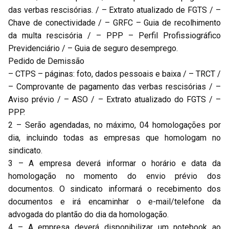
das verbas rescisórias. / – Extrato atualizado de FGTS / –
Chave de conectividade / – GRFC – Guia de recolhimento
da multa rescisória / – PPP – Perfil Profissiográfico
Previdenciário / – Guia de seguro desemprego.
Pedido de Demissão
– CTPS – páginas: foto, dados pessoais e baixa / – TRCT /
– Comprovante de pagamento das verbas rescisórias / –
Aviso prévio / – ASO / – Extrato atualizado do FGTS / –
PPP.
2 – Serão agendadas, no máximo, 04 homologações por
dia, incluindo todas as empresas que homologam no
sindicato.
3 – A empresa deverá informar o horário e data da
homologação no momento do envio prévio dos
documentos. O sindicato informará o recebimento dos
documentos e irá encaminhar o e-mail/telefone da
advogada do plantão do dia da homologação.
4 – A empresa deverá disponibilizar um notebook ao