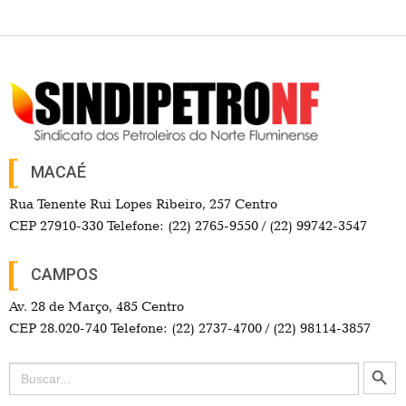
MACAÉ
Rua Tenente Rui Lopes Ribeiro, 257 Centro
CEP 27910-330 Telefone: (22) 2765-9550 / (22) 99742-3547
CAMPOS
Av. 28 de Março, 485 Centro
CEP 28.020-740 Telefone: (22) 2737-4700 / (22) 98114-3857
Search Button
Search
for: