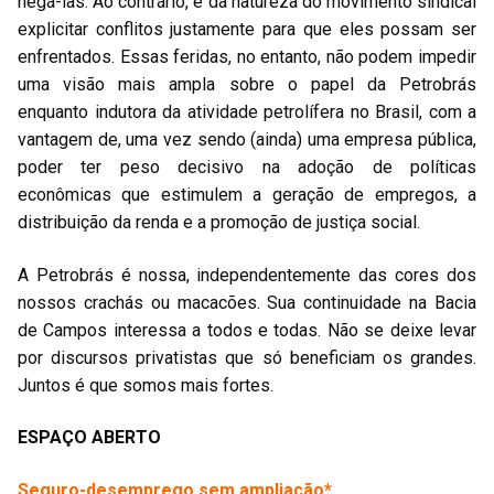
negá-las. Ao contrário, é da natureza do movimento sindical
explicitar conflitos justamente para que eles possam ser
enfrentados. Essas feridas, no entanto, não podem impedir
uma visão mais ampla sobre o papel da Petrobrás
enquanto indutora da atividade petrolífera no Brasil, com a
vantagem de, uma vez sendo (ainda) uma empresa pública,
poder ter peso decisivo na adoção de políticas
econômicas que estimulem a geração de empregos, a
distribuição da renda e a promoção de justiça social.
A Petrobrás é nossa, independentemente das cores dos
nossos crachás ou macacões. Sua continuidade na Bacia
de Campos interessa a todos e todas. Não se deixe levar
por discursos privatistas que só beneficiam os grandes.
Juntos é que somos mais fortes.
ESPAÇO ABERTO
Seguro-desemprego sem ampliação*