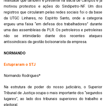
realidade que também é presente na Bacia de Campos e já
motivou protestos e ações do Sindipetro-NF. Um dos
registros que circularam pelas redes sociais foi o da base
da UTGC Linhares, no Espírito Santo, onde a categoria
ergueu uma faixa “em defesa dos trabalhadores” durante
uma das assembleias da PLR. Os petroleiros e petroleiras
não se intimidarão diante dos recentes ataques
antissindicais da gestão bolsonarista da empresa.
NORMANDO
Estupraram o STJ
Normando Rodrigues*
Na estrutura de poder do nosso judiciário, o Superior
Tribunal de Justiça ocupa o mais importante dos “segundos
lugares”, ao lado dos tribunais superiores do trabalho e
eleitoral.