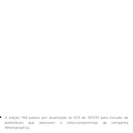
A edição 1165 passou por atualização às 12:13 de 13/11/20 para inclusão de
prefeitáveis que assinaram a carta-compromisso da campanha
#PetrobrasFica.