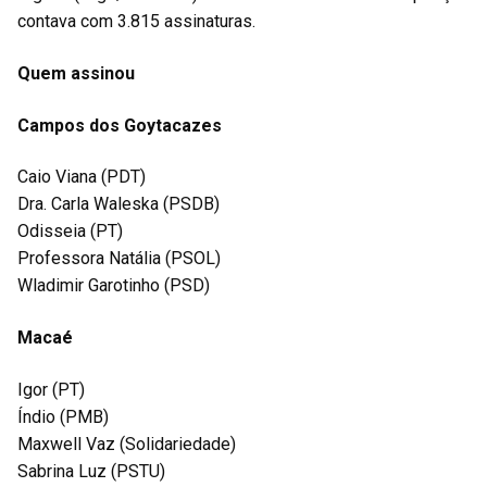
contava com 3.815 assinaturas.
Quem assinou
Campos dos Goytacazes
Caio Viana (PDT)
Dra. Carla Waleska (PSDB)
Odisseia (PT)
Professora Natália (PSOL)
Wladimir Garotinho (PSD)
Macaé
Igor (PT)
Índio (PMB)
Maxwell Vaz (Solidariedade)
Sabrina Luz (PSTU)