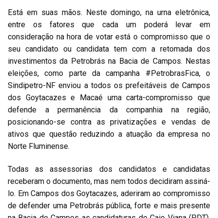
Está em suas mãos. Neste domingo, na urna eletrônica,
entre os fatores que cada um poderá levar em
consideração na hora de votar está o compromisso que o
seu candidato ou candidata tem com a retomada dos
investimentos da Petrobrás na Bacia de Campos. Nestas
eleições, como parte da campanha #PetrobrasFica, o
Sindipetro-NF enviou a todos os prefeitáveis de Campos
dos Goytacazes e Macaé uma carta-compromisso que
defende a permanência da companhia na região,
posicionando-se contra as privatizações e vendas de
ativos que questão reduzindo a atuação da empresa no
Norte Fluminense.
Todas as assessorias dos candidatos e candidatas
receberam o documento, mas nem todos decidiram assiná-
lo. Em Campos dos Goytacazes, aderiram ao compromisso
de defender uma Petrobrás pública, forte e mais presente
na Bacia de Campos as candidaturas de Caio Viana (PDT),