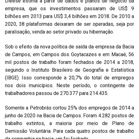
Dieese estima a partir de dados e planos de negócio da
empresa, que os investimentos passaram de US$ 9
bilhões em 2013 para US$ 3,4 bilhões em 2018. De 2010 a
2020, 38 plataformas deixaram de ser operadas, seja por
paralisação, venda ao setor privado ou hibernação.
Sob o efeito da nova política de saída da empresa da Bacia
de Campos, em Campos dos Goytacazes e em Macaé, 56
mil postos de trabalho foram fechados de 2014 a 2018,
segundo o Instituto Brasileiro de Geografia e Estatística
(IBGE). Isso corresponde a 20,7% do total de empregos
nos dois municípios. Neste período, o contingente de
trabalhadores passou de 270.377 para 214.435.
Somente a Petrobrás cortou 25% dos empregos de 2014 a
junho de 2020 na Bacia de Campos. Foram 4.282 postos de
trabalho extintos, a maioria por meio de Plano de
Demissão Voluntária. Para cada quatro postos de trabalho
da companhia na bacia, um foi fechado.