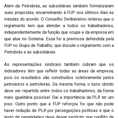
Além da Petrobrás, as subsidiárias também formalizaram
suas propostas, encaminhando à FUP nos últimos dias as
minutas do acordo. O Conselho Deliberativo reiterou que o
regramento tem que atender a todos os trabalhadores,
independentemente da função que ocupe e da empresa em
que atue no Sistema. Essa foi a premissa defendida pela
FUP no Grupo de Trabalho, que discute o regramento com a
Petrobrás e as subsidiárias.
As representações sindicais também cobram que os
indicadores têm que refletir todas as áreas da empresa,
pois os resultados são construídos coletivamente pelos
petroleiros e petroleiras. Da mesma forma, o lucro obtido
deve ser repartido entre todos os trabalhadores, da forma
mais igualitária possível. Daí a importância da PLR ter um
piso. Outro ponto que a FUP reforçou foi que não pode
haver redução de PLR por perseguições políticas e que o
texto de penalidades deve deixar explícito que conflito de