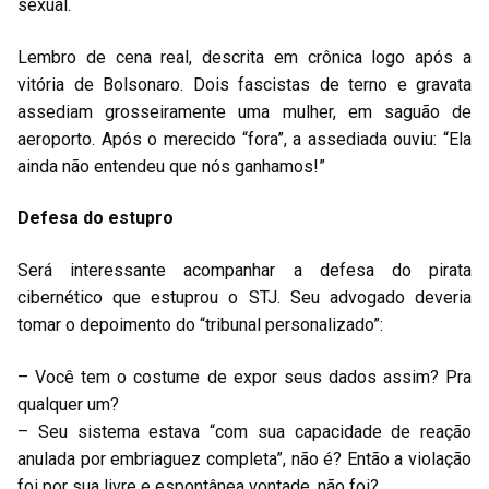
sexual.
Lembro de cena real, descrita em crônica logo após a
vitória de Bolsonaro. Dois fascistas de terno e gravata
assediam grosseiramente uma mulher, em saguão de
aeroporto. Após o merecido “fora”, a assediada ouviu: “Ela
ainda não entendeu que nós ganhamos!”
Defesa do estupro
Será interessante acompanhar a defesa do pirata
cibernético que estuprou o STJ. Seu advogado deveria
tomar o depoimento do “tribunal personalizado”:
– Você tem o costume de expor seus dados assim? Pra
qualquer um?
– Seu sistema estava “com sua capacidade de reação
anulada por embriaguez completa”, não é? Então a violação
foi por sua livre e espontânea vontade, não foi?