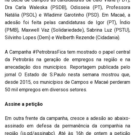
Dra Carla Waleska (PSDB), Odisseia (PT), Professora
Natália (PSOL) e Wladimir Garotinho (PSD). Em Macaé, a
adesão foi feita pelas candidaturas de Igor (PT), Índio
(PMB), Maxwell Vaz (Solidariedade), Sabrina Luz (PSTU),
Silvinho Lopes (Dem) e Welberth Rezende (Cidadania).
A Campanha #PetrobrasFica tem mostrado o papel central
da Petrobrás na geração de empregos na região e na
arrecadação dos municípios. Reportagem publicada pelo
jornal O Estado de S.Paulo nesta semana mostrou que,
desde 2015, os municípios de Campos e Macaé perderam
50 mil empregos em diversos setores.
Assine a petição
Em outra frente da campanha, cresce a adesão ao abaixo-
assinado em defesa da permanência da companhia na
região (is.gd/assinabc). Até às 16h de ontem a petição