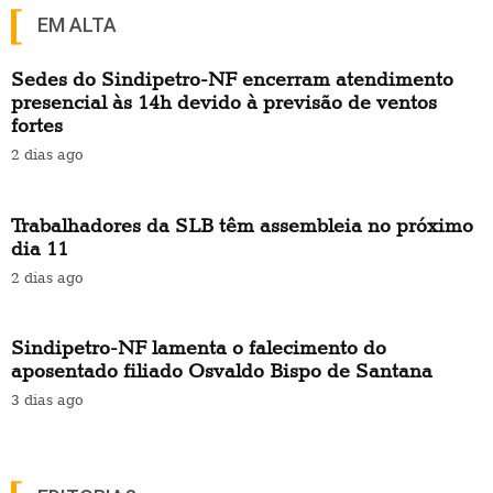
EM ALTA
Sedes do Sindipetro-NF encerram atendimento
presencial às 14h devido à previsão de ventos
fortes
2 dias ago
Trabalhadores da SLB têm assembleia no próximo
dia 11
2 dias ago
Sindipetro-NF lamenta o falecimento do
aposentado filiado Osvaldo Bispo de Santana
3 dias ago