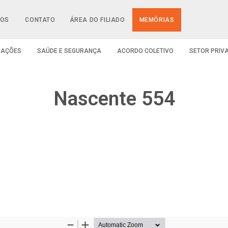
IOS
CONTATO
ÁREA DO FILIADO
MEMÓRIAS
CAÇÕES
SAÚDE E SEGURANÇA
ACORDO COLETIVO
SETOR PRIV
Nascente 554