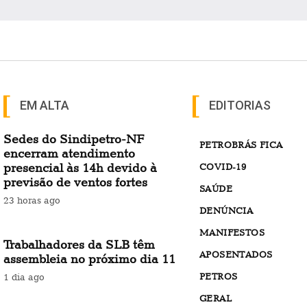
EM ALTA
EDITORIAS
Sedes do Sindipetro-NF
PETROBRÁS FICA
encerram atendimento
presencial às 14h devido à
COVID-19
previsão de ventos fortes
SAÚDE
23 horas ago
DENÚNCIA
MANIFESTOS
Trabalhadores da SLB têm
APOSENTADOS
assembleia no próximo dia 11
PETROS
1 dia ago
GERAL