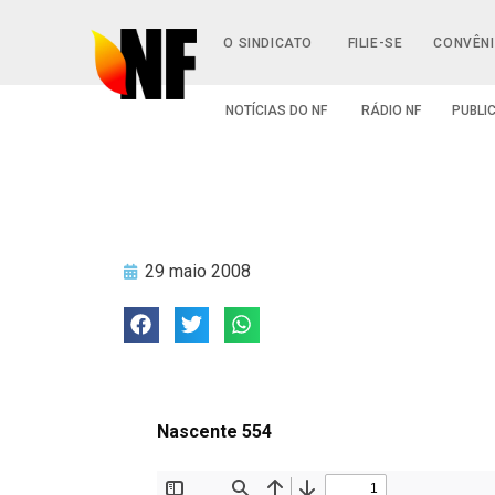
O SINDICATO
FILIE-SE
CONVÊN
NOTÍCIAS DO NF
RÁDIO NF
PUBLI
29 maio 2008
Nascente 554