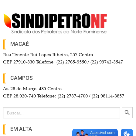
MACAÉ
Rua Tenente Rui Lopes Ribeiro, 257 Centro
CEP 27910-330 Telefone: (22) 2765-9550 / (22) 99742-3547
CAMPOS
Av. 28 de Março, 485 Centro
CEP 28.020-740 Telefone: (22) 2737-4700 / (22) 98114-3857
Search Button
Search
for:
EM ALTA