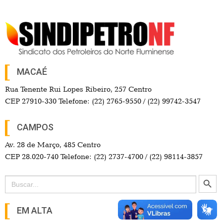
MACAÉ
Rua Tenente Rui Lopes Ribeiro, 257 Centro
CEP 27910-330 Telefone: (22) 2765-9550 / (22) 99742-3547
CAMPOS
Av. 28 de Março, 485 Centro
CEP 28.020-740 Telefone: (22) 2737-4700 / (22) 98114-3857
Search Button
Search
for:
EM ALTA