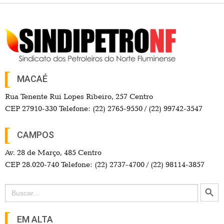
MACAÉ
Rua Tenente Rui Lopes Ribeiro, 257 Centro
CEP 27910-330 Telefone: (22) 2765-9550 / (22) 99742-3547
CAMPOS
Av. 28 de Março, 485 Centro
CEP 28.020-740 Telefone: (22) 2737-4700 / (22) 98114-3857
Search Button
Search
for:
EM ALTA