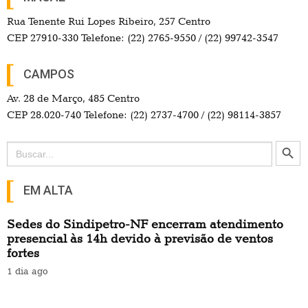
Rua Tenente Rui Lopes Ribeiro, 257 Centro
CEP 27910-330 Telefone: (22) 2765-9550 / (22) 99742-3547
CAMPOS
Av. 28 de Março, 485 Centro
CEP 28.020-740 Telefone: (22) 2737-4700 / (22) 98114-3857
Search Button
Search
for:
EM ALTA
Sedes do Sindipetro-NF encerram atendimento
presencial às 14h devido à previsão de ventos
fortes
1 dia ago