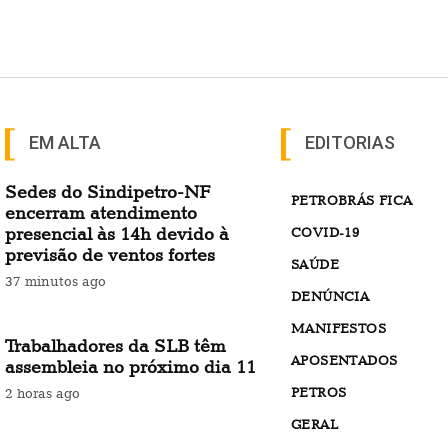
EM ALTA
EDITORIAS
Sedes do Sindipetro-NF
PETROBRÁS FICA
encerram atendimento
presencial às 14h devido à
COVID-19
previsão de ventos fortes
SAÚDE
37 minutos ago
DENÚNCIA
MANIFESTOS
Trabalhadores da SLB têm
APOSENTADOS
assembleia no próximo dia 11
PETROS
2 horas ago
GERAL