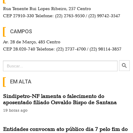
Rua Tenente Rui Lopes Ribeiro, 257 Centro
CEP 27910-330 Telefone: (22) 2765-9550 / (22) 99742-3547
CAMPOS
Av. 28 de Março, 485 Centro
CEP 28.020-740 Telefone: (22) 2737-4700 / (22) 98114-3857
Search Button
Search
for:
EM ALTA
Sindipetro-NF lamenta o falecimento do
aposentado filiado Osvaldo Bispo de Santana
19 horas ago
Entidades convocam ato público dia 7 pelo fim do