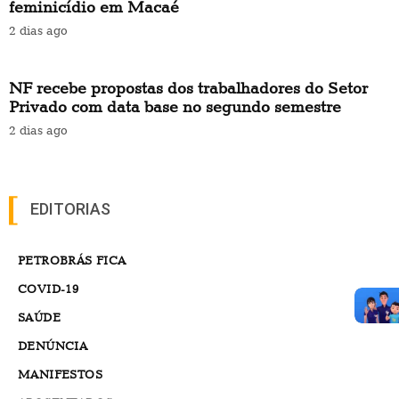
feminicídio em Macaé
2 dias ago
NF recebe propostas dos trabalhadores do Setor
Privado com data base no segundo semestre
2 dias ago
EDITORIAS
PETROBRÁS FICA
COVID-19
SAÚDE
DENÚNCIA
MANIFESTOS