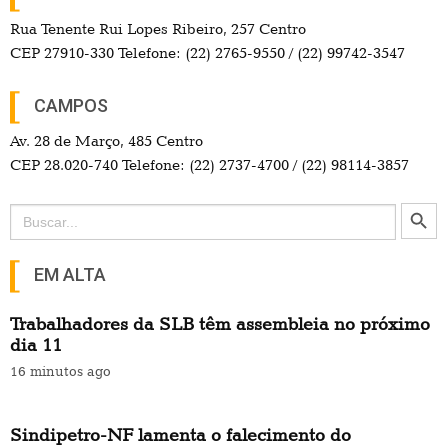
Rua Tenente Rui Lopes Ribeiro, 257 Centro
CEP 27910-330 Telefone: (22) 2765-9550 / (22) 99742-3547
CAMPOS
Av. 28 de Março, 485 Centro
CEP 28.020-740 Telefone: (22) 2737-4700 / (22) 98114-3857
Search Button
Search
for:
EM ALTA
Trabalhadores da SLB têm assembleia no próximo
dia 11
16 minutos ago
Sindipetro-NF lamenta o falecimento do